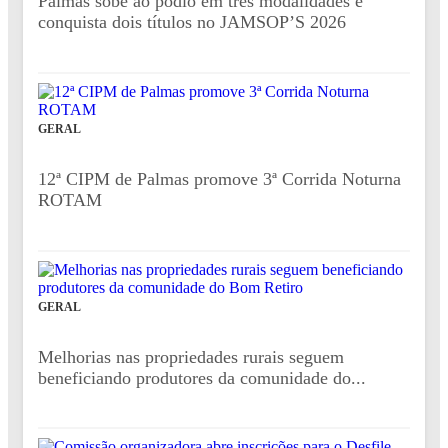
Palmas sobe ao pódio em três modalidades e
conquista dois títulos no JAMSOP’S 2026
GERAL
12ª CIPM de Palmas promove 3ª Corrida Noturna
ROTAM
GERAL
Melhorias nas propriedades rurais seguem
beneficiando produtores da comunidade do...