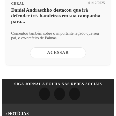
01/12/2025
GERAL
Daniel Andraschko destacou que irá
defender três bandeiras em sua campanha
para...
Comentou também sobre o importante legado que seu
pai, o ex-prefeito de Palmas,...
ACESSAR
SIGA
JORNAL A FOLHA
NAS REDES SOCIAIS
/ NOTÍCIAS