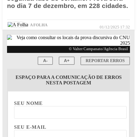
no dia 7 de dezembro, em 228 cidades.
A FOLHA
01/12/2025 17:32
© Valter Campanato/Agência Brasil
A-
A+
REPORTAR ERROS
ESPAÇO PARA A COMUNICAÇÃO DE ERROS
NESTA POSTAGEM
SEU NOME
SEU E-MAIL