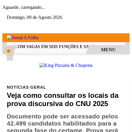
Aguarde, carregando...
Domingo, 09 de Agosto 2026
 PSS COM VAGAS EM SEIS FUNÇÕES E SALÁRIOS QUE CHEGAM A 
MENU
NOTÍCIAS
GERAL
Veja como consultar os locais da
prova discursiva do CNU 2025
Documento pode ser acessado pelos
42.499 candidatos habilitados para a
segunda fase do certame. Prova será