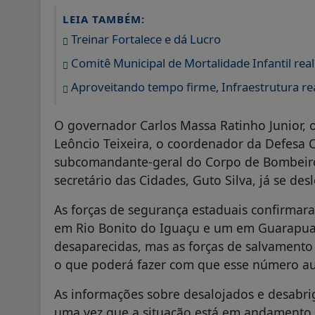
LEIA TAMBÉM:
Treinar Fortalece e dá Lucro
Comitê Municipal de Mortalidade Infantil real
Aproveitando tempo firme, Infraestrutura rea
O governador Carlos Massa Ratinho Junior, 
Leôncio Teixeira, o coordenador da Defesa C
subcomandante-geral do Corpo de Bombeiro
secretário das Cidades, Guto Silva, já se de
As forças de segurança estaduais confirmar
em Rio Bonito do Iguaçu e um em Guarapua
desaparecidas, mas as forças de salvamento
o que poderá fazer com que esse número a
As informações sobre desalojados e desabr
uma vez que a situação está em andamento.