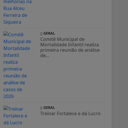
GERAL
Comitê Municipal de
Mortalidade Infantil realiza
primeira reunião de análise
de...
GERAL
Treinar Fortalece e dá Lucro