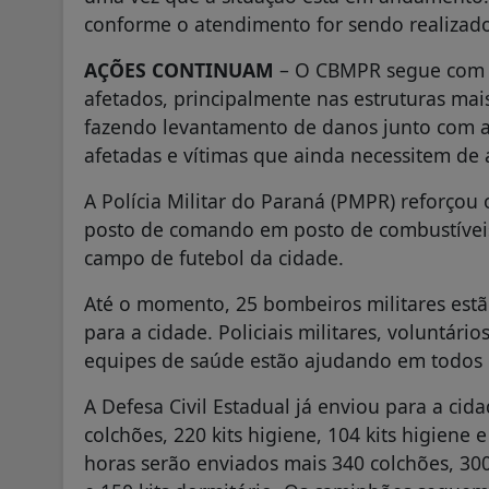
conforme o atendimento for sendo realizad
AÇÕES CONTINUAM
– O CBMPR segue com o
afetados, principalmente nas estruturas ma
fazendo levantamento de danos junto com au
afetadas e vítimas que ainda necessitem de
A Polícia Militar do Paraná (PMPR) reforço
posto de comando em posto de combustíveis
campo de futebol da cidade.
Até o momento, 25 bombeiros militares est
para a cidade. Policiais militares, voluntári
equipes de saúde estão ajudando em todos 
A Defesa Civil Estadual já enviou para a cida
colchões, 220 kits higiene, 104 kits higiene
horas serão enviados mais 340 colchões, 300 