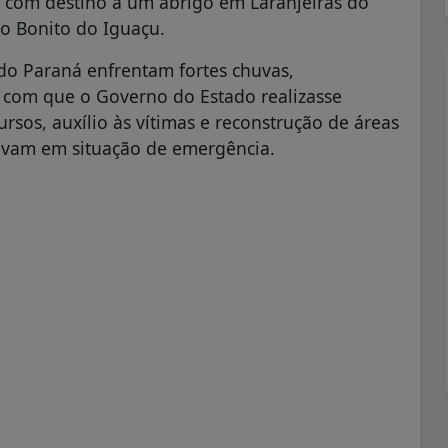
 com destino a um abrigo em Laranjeiras do
io Bonito do Iguaçu.
 do Paraná enfrentam fortes chuvas,
z com que o Governo do Estado realizasse
rsos, auxílio às vítimas e reconstrução de áreas
stavam em situação de emergência.