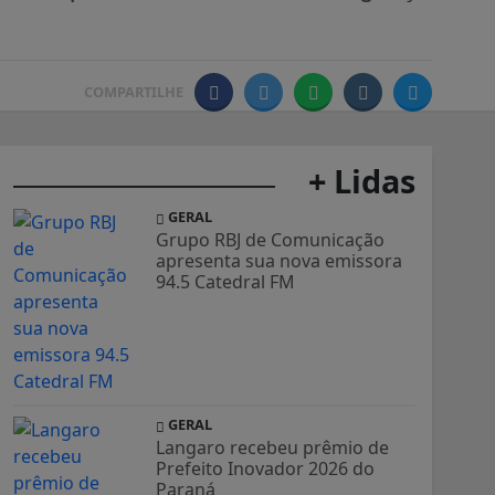
COMPARTILHE
+ Lidas
GERAL
Grupo RBJ de Comunicação
apresenta sua nova emissora
94.5 Catedral FM
GERAL
Langaro recebeu prêmio de
Prefeito Inovador 2026 do
Paraná