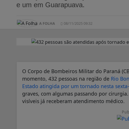
e um em Guarapuava.
A FOLHA
08/11/2025 09:32
O Corpo de Bombeiros Militar do Paraná (CB
momento, 432 pessoas na região de
Rio Bon
Estado atingida por um tornado nesta sexta-f
graves, com algumas passando por cirurgia
visíveis já receberam atendimento médico.
Pub