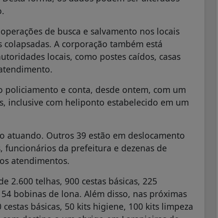
o.
perações de busca e salvamento nos locais
is colapsadas. A corporação também está
toridades locais, como postes caídos, casas
 atendimento.
u o policiamento e conta, desde ontem, com um
, inclusive com heliponto estabelecido em um
ão atuando. Outros 39 estão em deslocamento
os, funcionários da prefeitura e dezenas de
os atendimentos.
de 2.600 telhas, 900 cestas básicas, 225
 e 54 bobinas de lona. Além disso, nas próximas
cestas básicas, 50 kits higiene, 100 kits limpeza