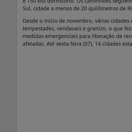
e 150 kits dormitório. Os caminhões seguem
Sul, cidade a menos de 20 quilômetros de R
Desde o início de novembro, várias cidades
tempestades, vendavais e granizo, o que fe
medidas emergenciais para liberação de recu
afetadas. Até sexta-feira (07), 14 cidades e