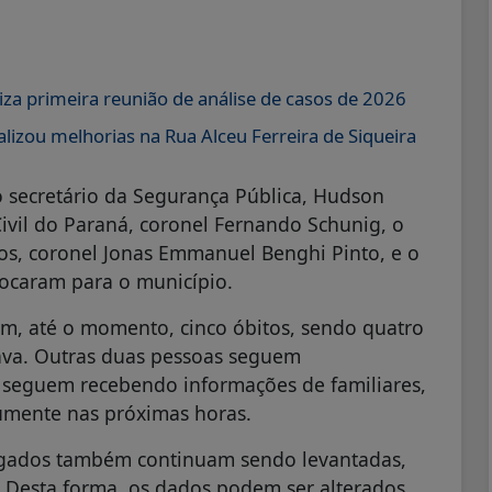
iza primeira reunião de análise de casos de 2026
lizou melhorias na Rua Alceu Ferreira de Siqueira
o secretário da Segurança Pública, Hudson
ivil do Paraná, coronel Fernando Schunig, o
s, coronel Jonas Emmanuel Benghi Pinto, e o
slocaram para o município.
am, até o momento, cinco óbitos, sendo quatro
va. Outras duas pessoas seguem
 seguem recebendo informações de familiares,
umente nas próximas horas.
igados também continuam sendo levantadas,
 Desta forma, os dados podem ser alterados