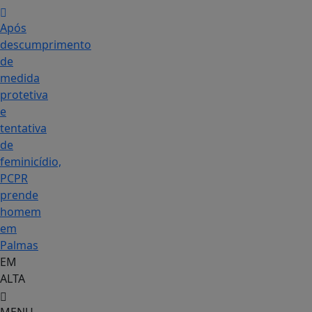
Após
descumprimento
de
medida
protetiva
e
tentativa
de
feminicídio,
PCPR
prende
homem
em
Palmas
EM
ALTA