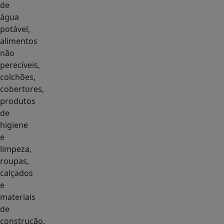
de
água
potável,
alimentos
não
perecíveis,
colchões,
cobertores,
produtos
de
higiene
e
limpeza,
roupas,
calçados
e
materiais
de
construção.