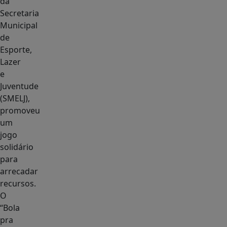
da
Secretaria
Municipal
de
Esporte,
Lazer
e
Juventude
(SMELJ),
promoveu
um
jogo
solidário
para
arrecadar
recursos.
O
“Bola
pra