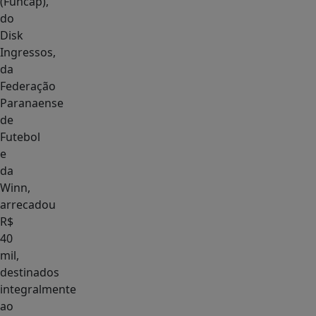
(Funcap),
do
Disk
Ingressos,
da
Federação
Paranaense
de
Futebol
e
da
Winn,
arrecadou
R$
40
mil,
destinados
integralmente
ao