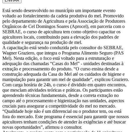
ENVIAR
Está sendo desenvolvido no município um importante evento
voltado ao fortalecimento da cadeia produtiva do mel. Promovido
pelo departamento de Agricultura e pela Associação de Produtores
Orgânicos de Cel Domingos Soares (Aprocel), em parceria com o
SEBRAE, o curso de apicultura tem como objetivo capacitar os
apicultores locais, contribuindo para a elevação dos padrões de
qualidade e segurança na produção de mel.
A capacitação está sendo conduzida pelo consultor do SEBRAE,
Wagner Graziero, que integra o Programa Alimento Seguro (PAS
Mel). Nesta edição, o foco está voltado para a estruturação e
adequação das chamadas “Casas do Mel” - unidades destinadas à
extração e processamento do produto. “O curso ensina desde a
construção adequada da Casa do Mel até os cuidados de higiene e
manipulação para garantir um mel de qualidade”, explicou Graziero.
Com carga horária de 24h, o curso é dividido em quatro encontros,
que mesclam atividades teóricas e práticas. Os participantes estão
aprendendo técnicas fundamentais, desde a correta extração no
campo até o processamento e higienização nas unidades, aspectos
cruciais para assegurar a competitividade do mel no mercado.
“Qualidade hoje não é um diferencial ou o produtor tem, ou está
fora do mercado. Este programa é essencial para garantir que nossos
apicultores tenham condições de atender às exigências e até buscar
novas oportunidades”, afirmou o consultor.