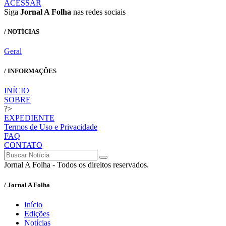
ACESSAR
Siga
Jornal A Folha
nas redes sociais
/ NOTÍCIAS
Geral
/ INFORMAÇÕES
INÍCIO
SOBRE
?>
EXPEDIENTE
Termos de Uso e Privacidade
FAQ
CONTATO
Jornal A Folha - Todos os direitos reservados.
/ Jornal A Folha
Início
Edições
Notícias