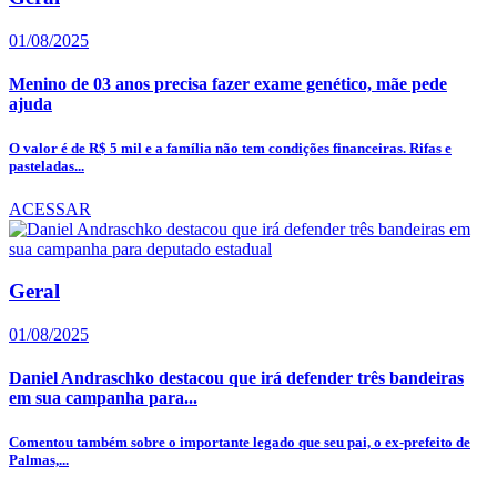
01/08/2025
Menino de 03 anos precisa fazer exame genético, mãe pede
ajuda
O valor é de R$ 5 mil e a família não tem condições financeiras. Rifas e
pasteladas...
ACESSAR
Geral
01/08/2025
Daniel Andraschko destacou que irá defender três bandeiras
em sua campanha para...
Comentou também sobre o importante legado que seu pai, o ex-prefeito de
Palmas,...