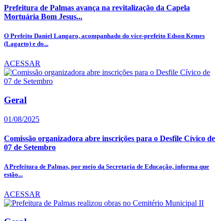
Prefeitura de Palmas avança na revitalização da Capela
Mortuária Bom Jesus...
O Prefeito Daniel Langaro, acompanhado do vice-prefeito Edson Kemes
(Lagarto) e do...
ACESSAR
Geral
01/08/2025
Comissão organizadora abre inscrições para o Desfile Cívico de
07 de Setembro
A Prefeitura de Palmas, por meio da Secretaria de Educação, informa que
estão...
ACESSAR