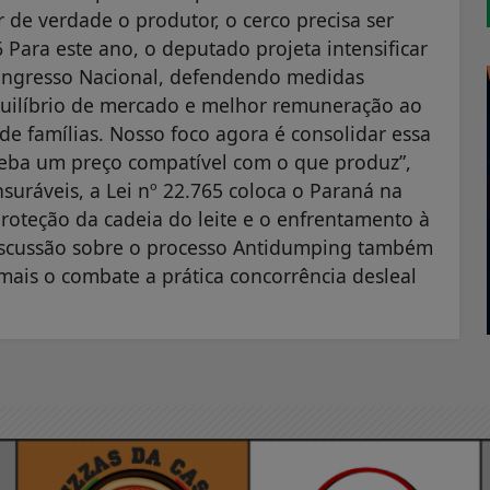
 de verdade o produtor, o cerco precisa ser
 Para este ano, o deputado projeta intensificar
Congresso Nacional, defendendo medidas
equilíbrio de mercado e melhor remuneração ao
 de famílias. Nosso foco agora é consolidar essa
eba um preço compatível com o que produz”,
nsuráveis, a Lei nº 22.765 coloca o Paraná na
proteção da cadeia do leite e o enfrentamento à
discussão sobre o processo Antidumping também
 mais o combate a prática concorrência desleal