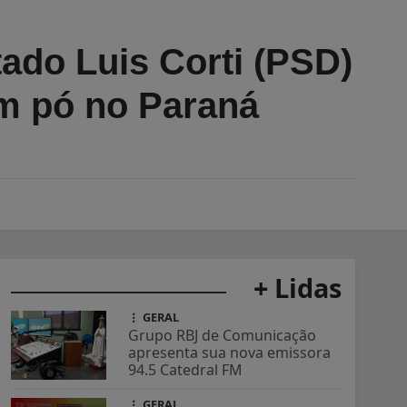
ado Luis Corti (PSD)
em pó no Paraná
+ Lidas
GERAL
Grupo RBJ de Comunicação
apresenta sua nova emissora
94.5 Catedral FM
GERAL