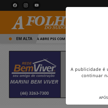
EM ALTA
PREFEITURA ABRE PSS COM VAGAS EM SEIS FUNÇÕES E SA
A publicidade é
continuar n
APÓS