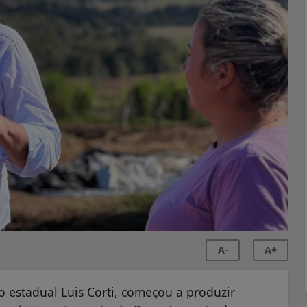
A-
A+
o estadual Luis Corti, começou a produzir