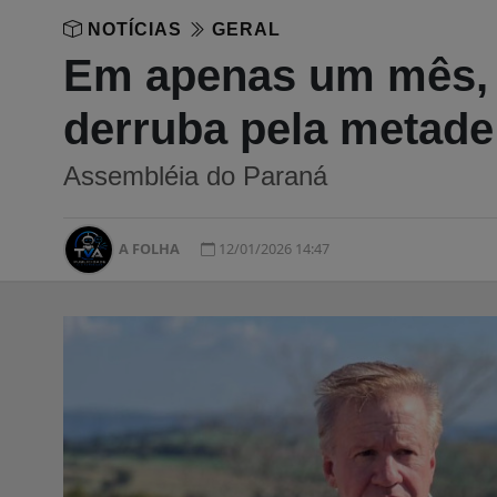
NOTÍCIAS
GERAL
Em apenas um mês, L
derruba pela metade
Assembléia do Paraná
A FOLHA
12/01/2026 14:47