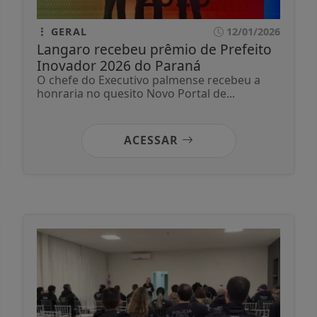
GERAL
12/01/2026
Langaro recebeu prêmio de Prefeito
Inovador 2026 do Paraná
O chefe do Executivo palmense recebeu a
honraria no quesito Novo Portal de...
ACESSAR