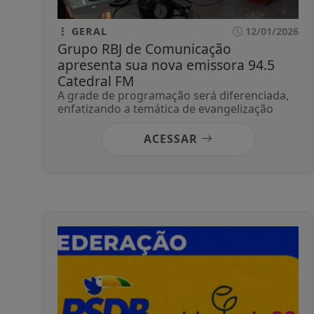
GERAL
12/01/2026
Grupo RBJ de Comunicação
apresenta sua nova emissora 94.5
Catedral FM
A grade de programação será diferenciada,
enfatizando a temática de evangelização
ACESSAR