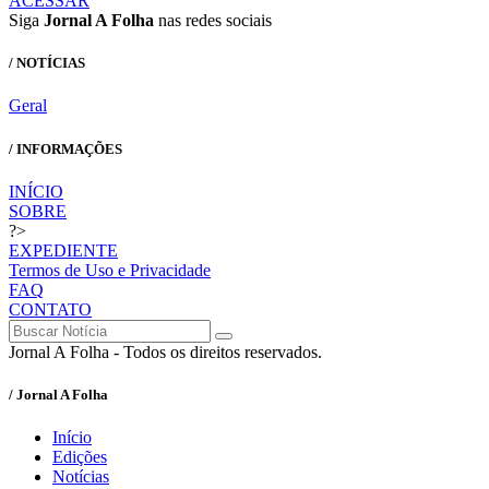
ACESSAR
Siga
Jornal A Folha
nas redes sociais
/ NOTÍCIAS
Geral
/ INFORMAÇÕES
INÍCIO
SOBRE
?>
EXPEDIENTE
Termos de Uso e Privacidade
FAQ
CONTATO
Jornal A Folha - Todos os direitos reservados.
/ Jornal A Folha
Início
Edições
Notícias