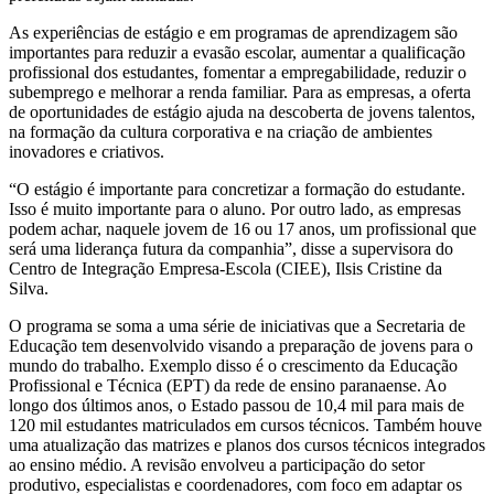
As experiências de estágio e em programas de aprendizagem são
importantes para reduzir a evasão escolar, aumentar a qualificação
profissional dos estudantes, fomentar a empregabilidade, reduzir o
subemprego e melhorar a renda familiar. Para as empresas, a oferta
de oportunidades de estágio ajuda na descoberta de jovens talentos,
na formação da cultura corporativa e na criação de ambientes
inovadores e criativos.
“O estágio é importante para concretizar a formação do estudante.
Isso é muito importante para o aluno. Por outro lado, as empresas
podem achar, naquele jovem de 16 ou 17 anos, um profissional que
será uma liderança futura da companhia”, disse a supervisora do
Centro de Integração Empresa-Escola (CIEE), Ilsis Cristine da
Silva.
O programa se soma a uma série de iniciativas que a Secretaria de
Educação tem desenvolvido visando a preparação de jovens para o
mundo do trabalho. Exemplo disso é o crescimento da Educação
Profissional e Técnica (EPT) da rede de ensino paranaense. Ao
longo dos últimos anos, o Estado passou de 10,4 mil para mais de
120 mil estudantes matriculados em cursos técnicos. Também houve
uma atualização das matrizes e planos dos cursos técnicos integrados
ao ensino médio. A revisão envolveu a participação do setor
produtivo, especialistas e coordenadores, com foco em adaptar os