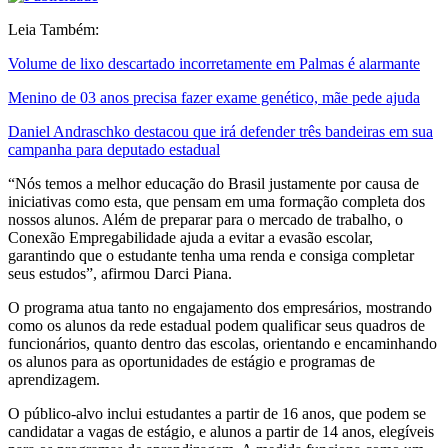
Leia Também:
Volume de lixo descartado incorretamente em Palmas é alarmante
Menino de 03 anos precisa fazer exame genético, mãe pede ajuda
Daniel Andraschko destacou que irá defender três bandeiras em sua
campanha para deputado estadual
“Nós temos a melhor educação do Brasil justamente por causa de
iniciativas como esta, que pensam em uma formação completa dos
nossos alunos. Além de preparar para o mercado de trabalho, o
Conexão Empregabilidade ajuda a evitar a evasão escolar,
garantindo que o estudante tenha uma renda e consiga completar
seus estudos”, afirmou Darci Piana.
O programa atua tanto no engajamento dos empresários, mostrando
como os alunos da rede estadual podem qualificar seus quadros de
funcionários, quanto dentro das escolas, orientando e encaminhando
os alunos para as oportunidades de estágio e programas de
aprendizagem.
O público-alvo inclui estudantes a partir de 16 anos, que podem se
candidatar a vagas de estágio, e alunos a partir de 14 anos, elegíveis