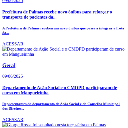
09/06/2025
Prefeitura de Palmas recebe novo ônibus para reforçar o
transporte de pacientes da...
A Prefeitura de Palmas recebeu um novo ônibus que passa a integrar a frota
da...
ACESSAR
Geral
09/06/2025
Departamento de Ação Social e o CMDPD participaram de
curso em Mangueirinha
Representantes do departamento de Ação Social e do Conselho Municipal
dos Direitos...
ACESSAR