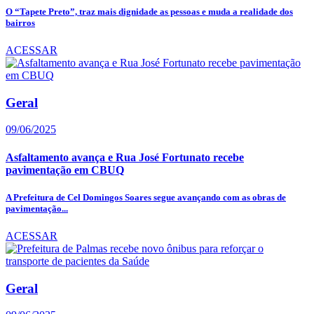
O “Tapete Preto”, traz mais dignidade as pessoas e muda a realidade dos
bairros
ACESSAR
Geral
09/06/2025
Asfaltamento avança e Rua José Fortunato recebe
pavimentação em CBUQ
A Prefeitura de Cel Domingos Soares segue avançando com as obras de
pavimentação...
ACESSAR
Geral