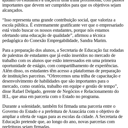
importantes que devem ser cumpridos para que os objetivos sejam
alcançados.
“Isso representa uma grande contribuição social, que valoriza a
escola pública. É extremamente gratificante ver que o empresariado
está vindo buscar os nossos estudantes, porque nós estamos
ofertando uma educação de qualidade”, afirmou a técnica
pedagógica do Conexão Empregabilidade, Sandra Marim.
Para a preparação dos alunos, a Secretaria de Educação faz rodadas
de palestras de estudantes que já estão inseridos no mercado de
trabalho com os alunos que estão interessados em uma primeira
oportunidade de estágio, com compartilhamento de experiências.
Além disso, os estudantes têm acesso a plataformas de preparação
de instituições parceiras. “Oferecemos uma trilha de capacitação e
desenvolvimento de habilidades que são importantes para o
mercado, como oratória, trabalho em equipe e gestão de tempo”,
disse Rafael Delgado, gerente de Negócios e Relacionamento do
IEL, que atua em parceria com o Estado no programa.
Durante a solenidade, também foi firmada uma parceria entre o
Governo do Estado e a prefeitura de Araucária com o objetivo de
ampliar a oferta de vagas para as escolas da cidade. A Secretaria de
Educação pretende que, ao longo do ano, novas parcerias com
prefeituras sejam firmadas.