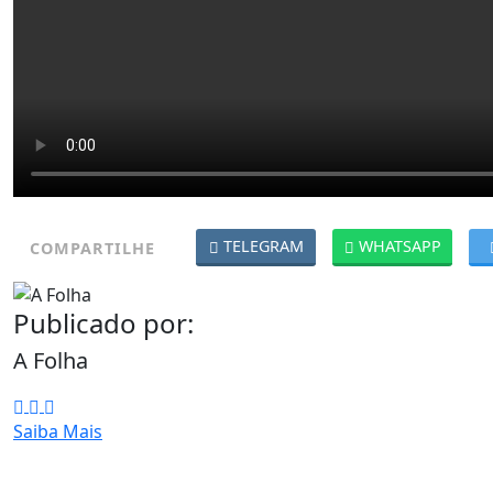
TELEGRAM
WHATSAPP
COMPARTILHE
Publicado por:
A Folha
Saiba Mais