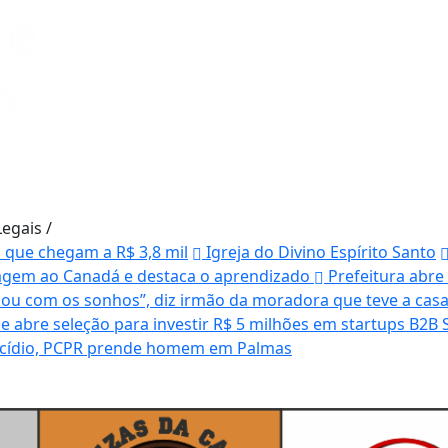
Legais
/
s que chegam a R$ 3,8 mil
Igreja do Divino Espírito Santo
agem ao Canadá e destaca o aprendizado
Prefeitura abre
ou com os sonhos”, diz irmão da moradora que teve a casa
 abre seleção para investir R$ 5 milhões em startups B2B 
nicídio, PCPR prende homem em Palmas