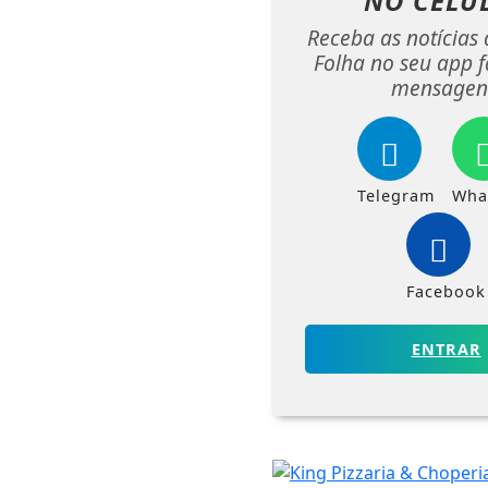
NO CELU
Receba as notícias 
Folha no seu app f
mensagen
Telegram
Wha
Facebook
ENTRAR