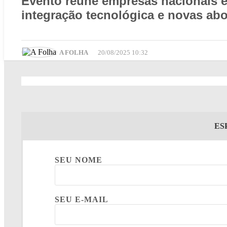
Evento reúne empresas nacionais e 
integração tecnológica e novas ab
A FOLHA
20/08/2025 10:32
ES
SEU NOME
SEU E-MAIL