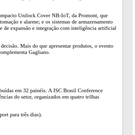
 compacto Unilock Cover NB-IoT, da Promont, que
utomação e alarme; e os sistemas de armazenamento
e expansão e integração com inteligência artificial
 decisão. Mais do que apresentar produtos, o evento
 complementa Gagliano.
buídas em 32 painéis. A ISC Brasil Conference
dências do setor, organizados em quatro trilhas
ort para três dias).