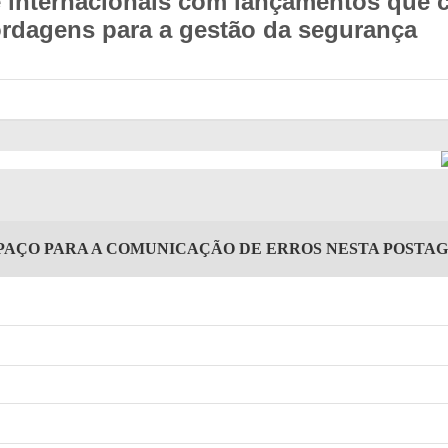
internacionais com lançamentos que com
ordagens para a gestão da segurança
PAÇO PARA A COMUNICAÇÃO DE ERROS NESTA POSTA