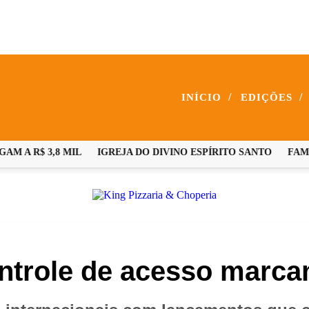
/
/
INÍCIO
EDIÇÕES
A R$ 3,8 MIL
IGREJA DO DIVINO ESPÍRITO SANTO
FAMÍL
ntrole de acesso marca