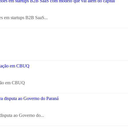
es em startups B2B SaaS...
tação em CBUQ
disputa ao Governo do...