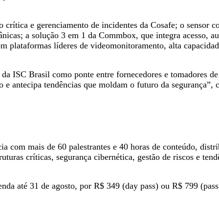
o crítica e gerenciamento de incidentes da Cosafe; o sensor
ânicas; a solução 3 em 1 da Commbox, que integra acesso, a
plataformas líderes de videomonitoramento, alta capacidade d
 da ISC Brasil como ponte entre fornecedores e tomadores de
o e antecipa tendências que moldam o futuro da segurança”,
 com mais de 60 palestrantes e 40 horas de conteúdo, distri
uturas críticas, segurança cibernética, gestão de riscos e ten
venda até 31 de agosto, por R$ 349 (day pass) ou R$ 799 (passp