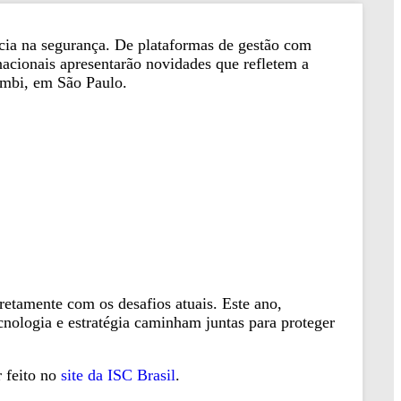
ncia na segurança. De plataformas de gestão com
rnacionais apresentarão novidades que refletem a
embi, em São Paulo.
etamente com os desafios atuais. Este ano,
cnologia e estratégia caminham juntas para proteger
r feito no
site da ISC Brasil
.