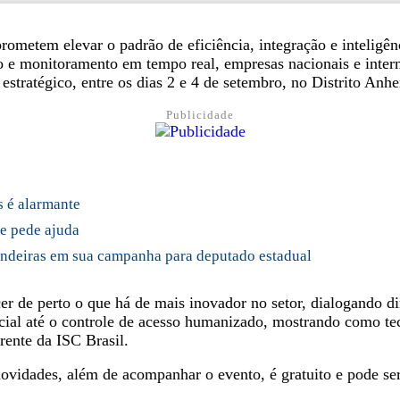
rometem elevar o padrão de eficiência, integração e inteligê
esso e monitoramento em tempo real, empresas nacionais e inte
stratégico, entre os dias 2 e 4 de setembro, no Distrito Anh
Publicidade
s é alarmante
e pede ajuda
andeiras em sua campanha para deputado estadual
 de perto o que há de mais inovador no setor, dialogando dir
icial até o controle de acesso humanizado, mostrando como te
rente da ISC Brasil.
ovidades, além de acompanhar o evento, é gratuito e pode se