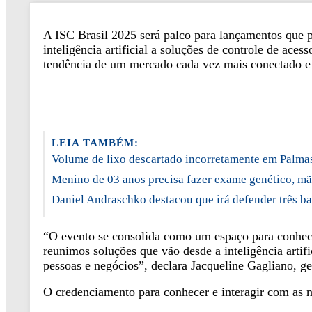
A ISC Brasil 2025 será palco para lançamentos que p
inteligência artificial a soluções de controle de ac
tendência de um mercado cada vez mais conectado e e
LEIA TAMBÉM:
Volume de lixo descartado incorretamente em Palma
Menino de 03 anos precisa fazer exame genético, mã
Daniel Andraschko destacou que irá defender três b
“O evento se consolida como um espaço para conhecer
reunimos soluções que vão desde a inteligência artif
pessoas e negócios”, declara Jacqueline Gagliano, ge
O credenciamento para conhecer e interagir com as n