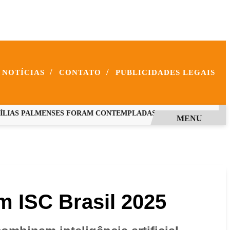
/
/
NOTÍCIAS
CONTATO
PUBLICIDADES LEGAIS
IAS PALMENSES FORAM CONTEMPLADAS COM PROGRAMAS ES
MENU
m ISC Brasil 2025