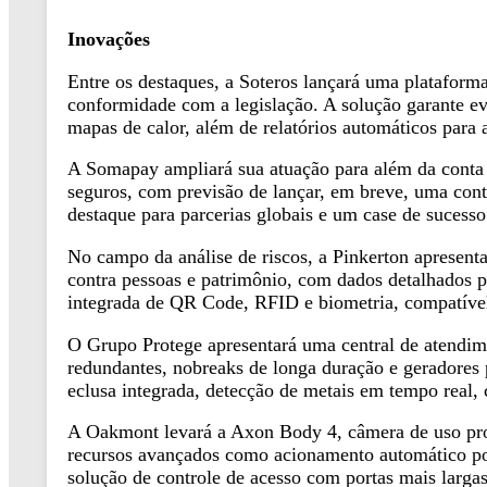
Inovações
Entre os destaques, a Soteros lançará uma plataform
conformidade com a legislação. A solução garante ev
mapas de calor, além de relatórios automáticos para 
A Somapay ampliará sua atuação para além da conta sa
seguros, com previsão de lançar, em breve, uma cont
destaque para parcerias globais e um case de sucesso
No campo da análise de riscos, a Pinkerton apresentar
contra pessoas e patrimônio, com dados detalhados p
integrada de QR Code, RFID e biometria, compatível
O Grupo Protege apresentará uma central de atendimen
redundantes, nobreaks de longa duração e geradores 
eclusa integrada, detecção de metais em tempo real, 
A Oakmont levará a Axon Body 4, câmera de uso pro
recursos avançados como acionamento automático por
solução de controle de acesso com portas mais largas