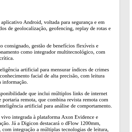
 aplicativo Android, voltada para segurança e em
os de geolocalização, geofencing, replay de rotas e
o consignado, gestão de benefícios flexíveis e
cionamento como integrador multitecnológico, com
rítica.
eligência artificial para mensurar índices de crimes
onhecimento facial de alta precisão, com leitura
a informação.
onibilidade que inclui múltiplos links de internet
e portaria remota, que combina revista remota com
teligência artificial para análise de comportamento.
 vivo integrada à plataforma Axon Evidence e
ração. Já a Digicon destacará o dFlow 1200mm,
com integração a múltiplas tecnologias de leitura,