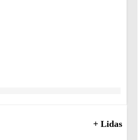
+ Lidas