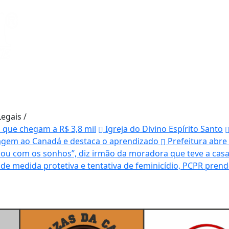
Legais
/
s que chegam a R$ 3,8 mil
Igreja do Divino Espírito Santo
agem ao Canadá e destaca o aprendizado
Prefeitura abre
ou com os sonhos”, diz irmão da moradora que teve a casa
e medida protetiva e tentativa de feminicídio, PCPR pr