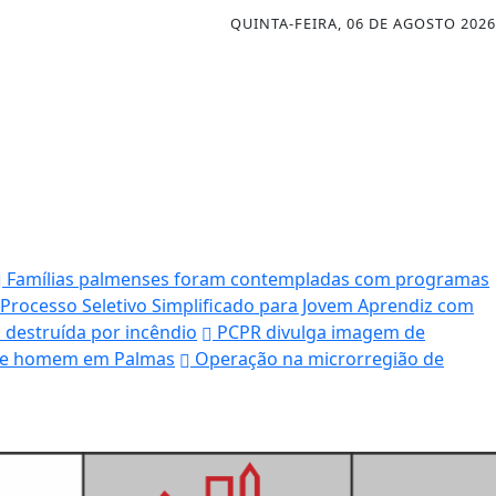
QUINTA-FEIRA, 06 DE AGOSTO 2026
Famílias palmenses foram contempladas com programas
 Processo Seletivo Simplificado para Jovem Aprendiz com
 destruída por incêndio
PCPR divulga imagem de
ende homem em Palmas
Operação na microrregião de