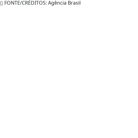
FONTE/CRÉDITOS:
Agência Brasil