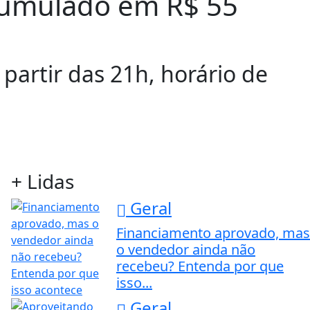
acumulado em R$ 55
 partir das 21h, horário de
+ Lidas
Geral
Financiamento aprovado, mas
o vendedor ainda não
recebeu? Entenda por que
isso...
Geral