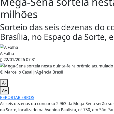
Mega-Sena sorteia nest
milhões
Sorteio das seis dezenas do co
Brasília, no Espaço da Sorte, 
A Folha
22/01/2026 07:31
© Marcello Casal JrAgência Brasil
A-
A+
REPORTAR ERROS
As seis dezenas do concurso 2.963 da Mega-Sena serão sorte
da Sorte, localizado na Avenida Paulista, nº 750, em São Pau