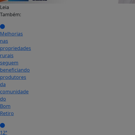
Leia
Também:
Melhorias
nas
propriedades
rurais
seguem
beneficiando
produtores
da
comunidade
do
Bom
Retiro
12ª