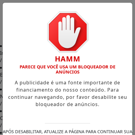
Início
HAMM
/
PARECE QUE VOCÊ USA UM BLOQUEADOR DE
ANÚNCIOS
Edições
/
A publicidade é uma fonte importante de
financiamento do nosso conteúdo. Para
Notícias
continuar navegando, por favor desabilite seu
/
bloqueador de anúncios.
Contato
/
APÓS DESABILITAR, ATUALIZE A PÁGINA PARA CONTINUAR SUA