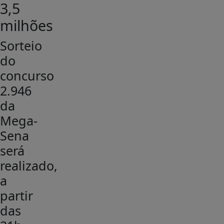
3,5
milhões
Sorteio
do
concurso
2.946
da
Mega-
Sena
será
realizado,
a
partir
das