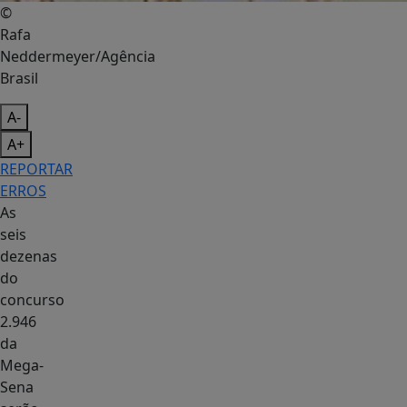
©
Rafa
Neddermeyer/Agência
Brasil
A-
A+
REPORTAR
ERROS
As
seis
dezenas
do
concurso
2.946
da
Mega-
Sena