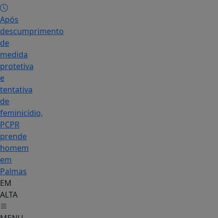
Após
descumprimento
de
medida
protetiva
e
tentativa
de
feminicídio,
PCPR
prende
homem
em
Palmas
EM
ALTA