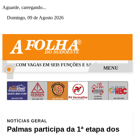
Aguarde, carregando...
Domingo, 09 de Agosto 2026
 PSS COM VAGAS EM SEIS FUNÇÕES E SALÁRIOS QUE CHEGAM A
MENU
NOTÍCIAS
GERAL
Palmas participa da 1ª etapa dos