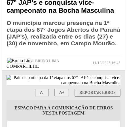
67º JAP’s e conquista vice-
campeonato na Bocha Masculina
O município marcou presença na 1ª
etapa dos 67º Jogos Abertos do Paraná
(JAP’s), realizada entre os dias (27) e
(30) de novembro, em Campo Mourão.
BRUNO LIMA
11/12/2025 16:45
COMPARTILHE
A-
A+
REPORTAR ERROS
ESPAÇO PARA A COMUNICAÇÃO DE ERROS
NESTA POSTAGEM