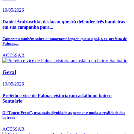
19/05/2026
Daniel Andraschko destacou que irá defender três bandeiras
em sua campanha para...
Comentou também sobre o importante legado que seu pai, o ex-prefeito de
Palmas,...
ACESSAR
Geral
19/05/2026
Prefeito e vice de Palmas vistoriaram asfalto no bairro
Santuário
O “Tapete Preto”, traz mais dignidade as pessoas e muda a realidade dos
bairros
ACESSAR