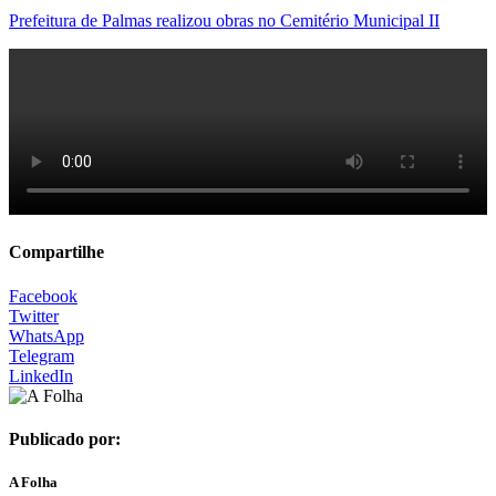
Prefeitura de Palmas realizou obras no Cemitério Municipal II
Compartilhe
Facebook
Twitter
WhatsApp
Telegram
LinkedIn
Publicado por:
A Folha