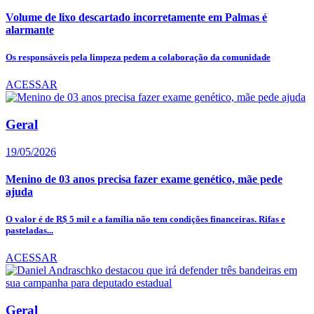
Volume de lixo descartado incorretamente em Palmas é
alarmante
Os responsáveis pela limpeza pedem a colaboração da comunidade
ACESSAR
Geral
19/05/2026
Menino de 03 anos precisa fazer exame genético, mãe pede
ajuda
O valor é de R$ 5 mil e a família não tem condições financeiras. Rifas e
pasteladas...
ACESSAR
Geral