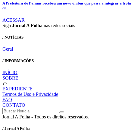
A Prefeitura de Palmas recebeu um novo ônibus que passa a integrar a frota
da...
ACESSAR
Siga
Jornal A Folha
nas redes sociais
/ NOTÍCIAS
Geral
/ INFORMAÇÕES
INÍCIO
SOBRE
?>
EXPEDIENTE
Termos de Uso e Privacidade
FAQ
CONTATO
Jornal A Folha - Todos os direitos reservados.
/ Jornal A Folha