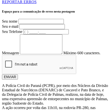
REPORTAR ERROS
Espaço para a comunicação de erros nesta postagem
Seu nome
Seu e-mail
Seu Telefone
Mensagem
Máximo 600 caracteres.
ENVIAR
A Polícia Civil do Paraná (PCPR), por meio dos Núcleos da Divisão
Estadual de Narcóticos (DENARC) de Cascavel e Pato Branco, e
da Delegacia de Polícia Civil de Palmas, realizou, na data de hoje,
uma expressiva apreensão de entorpecentes no município de Palmas,
região Sudoeste do Estado.
A ação ocorreu por volta das 11h10, na rodovia PR-280, nas