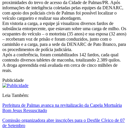
proximidades do trevo de acesso da Cidade de Palmas/PR. Após
informações de inteligência coletadas pelas equipes da DENARC,
com apoio dos policiais civis de Palmas foi possível localizar o
veículo cargueiro e realizar sua abordagem.
Em vistoria a carga, a equipe já visualizou diversos fardos de
substância entorpecente, que estavam sobre uma carga de milho. Os
ocupantes do veículo – o motorista (35 anos) e sua esposa (32 anos)
– receberam voz de prisão e foram conduzidos, junto com o
caminhão e a carga, para a sede da DENARC de Pato Branco, para
os procedimentos de polícia judiciária.
Após a conferência, foram contabilizados 142 fardos, cada qual
contendo diversos tabletes de maconha, totalizando 2.389 quilos.
A droga apreendida está avaliada em cerca de cinco milhões de
reais.
Publicidade
Leia Também:
Prefeitura de Palmas avança na revitalização da Capela Mortuária
Bom Jesus Ressuscitado
Comissão organizadora abre inscrições para o Desfile Cívico de 07
de Setembro