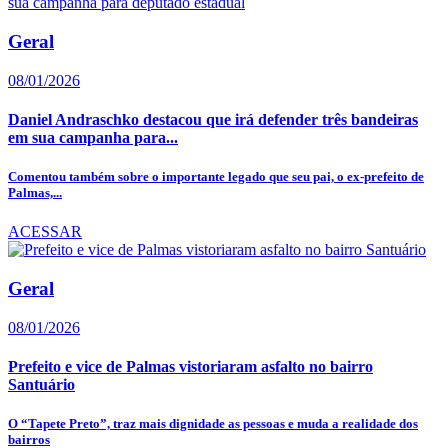
Geral
08/01/2026
Daniel Andraschko destacou que irá defender três bandeiras
em sua campanha para...
Comentou também sobre o importante legado que seu pai, o ex-prefeito de
Palmas,...
ACESSAR
Geral
08/01/2026
Prefeito e vice de Palmas vistoriaram asfalto no bairro
Santuário
O “Tapete Preto”, traz mais dignidade as pessoas e muda a realidade dos
bairros