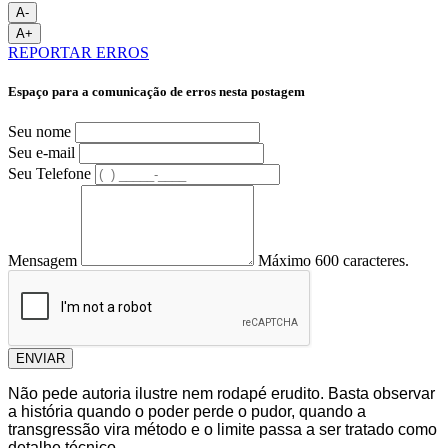
A-
A+
REPORTAR ERROS
Espaço para a comunicação de erros nesta postagem
Seu nome
Seu e-mail
Seu Telefone
Mensagem
Máximo 600 caracteres.
ENVIAR
Não pede autoria ilustre nem rodapé erudito. Basta observar
a história quando o poder perde o pudor, quando a
transgressão vira método e o limite passa a ser tratado como
detalhe técnico.