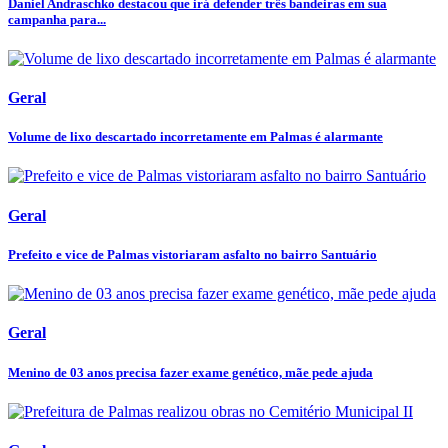
Daniel Andraschko destacou que irá defender três bandeiras em sua
campanha para...
Geral
Volume de lixo descartado incorretamente em Palmas é alarmante
Geral
Prefeito e vice de Palmas vistoriaram asfalto no bairro Santuário
Geral
Menino de 03 anos precisa fazer exame genético, mãe pede ajuda