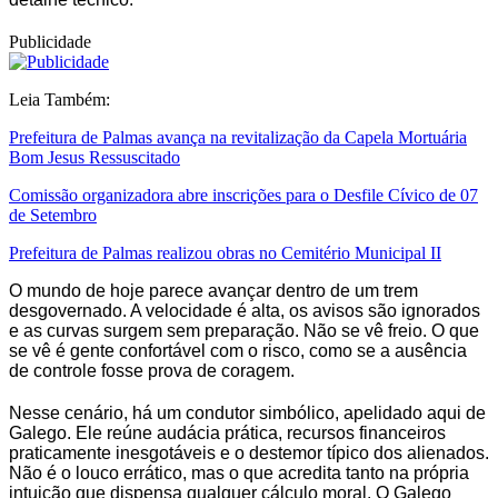
Publicidade
Leia Também:
Prefeitura de Palmas avança na revitalização da Capela Mortuária
Bom Jesus Ressuscitado
Comissão organizadora abre inscrições para o Desfile Cívico de 07
de Setembro
Prefeitura de Palmas realizou obras no Cemitério Municipal II
O mundo de hoje parece avançar dentro de um trem
desgovernado. A velocidade é alta, os avisos são ignorados
e as curvas surgem sem preparação. Não se vê freio. O que
se vê é gente confortável com o risco, como se a ausência
de controle fosse prova de coragem.
Nesse cenário, há um condutor simbólico, apelidado aqui de
Galego. Ele reúne audácia prática, recursos financeiros
praticamente inesgotáveis e o destemor típico dos alienados.
Não é o louco errático, mas o que acredita tanto na própria
intuição que dispensa qualquer cálculo moral. O Galego