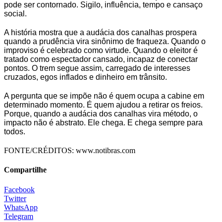
pode ser contornado. Sigilo, influência, tempo e cansaço
social.
A história mostra que a audácia dos canalhas prospera
quando a prudência vira sinônimo de fraqueza. Quando o
improviso é celebrado como virtude. Quando o eleitor é
tratado como espectador cansado, incapaz de conectar
pontos. O trem segue assim, carregado de interesses
cruzados, egos inflados e dinheiro em trânsito.
A pergunta que se impõe não é quem ocupa a cabine em
determinado momento. É quem ajudou a retirar os freios.
Porque, quando a audácia dos canalhas vira método, o
impacto não é abstrato. Ele chega. E chega sempre para
todos.
FONTE/CRÉDITOS:
www.notibras.com
Compartilhe
Facebook
Twitter
WhatsApp
Telegram