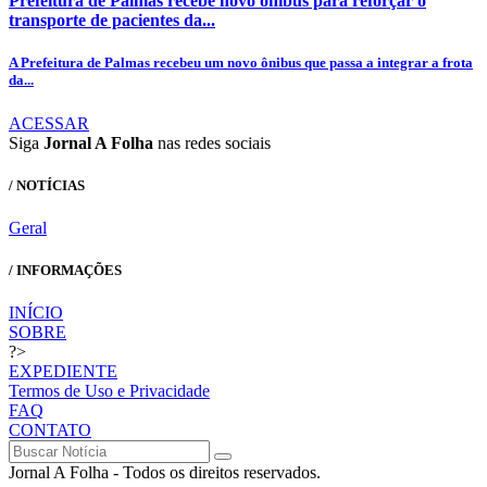
Prefeitura de Palmas recebe novo ônibus para reforçar o
transporte de pacientes da...
A Prefeitura de Palmas recebeu um novo ônibus que passa a integrar a frota
da...
ACESSAR
Siga
Jornal A Folha
nas redes sociais
/ NOTÍCIAS
Geral
/ INFORMAÇÕES
INÍCIO
SOBRE
?>
EXPEDIENTE
Termos de Uso e Privacidade
FAQ
CONTATO
Jornal A Folha - Todos os direitos reservados.