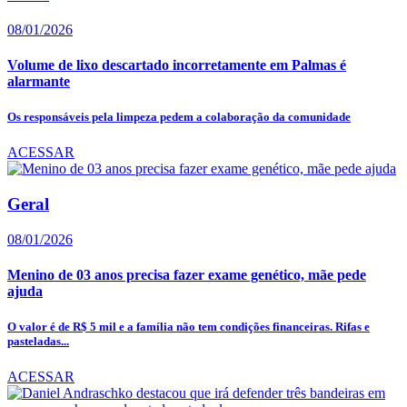
08/01/2026
Volume de lixo descartado incorretamente em Palmas é
alarmante
Os responsáveis pela limpeza pedem a colaboração da comunidade
ACESSAR
Geral
08/01/2026
Menino de 03 anos precisa fazer exame genético, mãe pede
ajuda
O valor é de R$ 5 mil e a família não tem condições financeiras. Rifas e
pasteladas...
ACESSAR