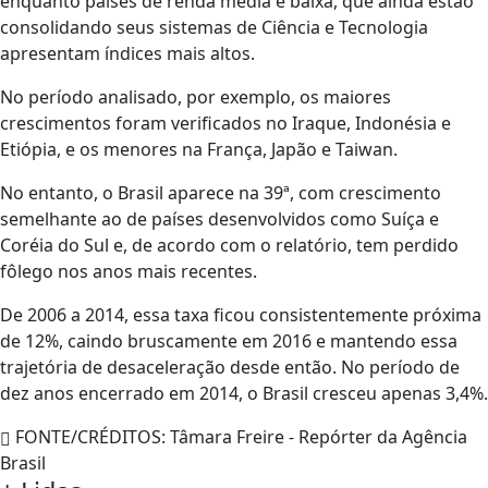
enquanto países de renda média e baixa, que ainda estão
consolidando seus sistemas de Ciência e Tecnologia
apresentam índices mais altos.
No período analisado, por exemplo, os maiores
crescimentos foram verificados no Iraque, Indonésia e
Etiópia, e os menores na França, Japão e Taiwan.
No entanto, o Brasil aparece na 39ª, com crescimento
semelhante ao de países desenvolvidos como Suíça e
Coréia do Sul e, de acordo com o relatório, tem perdido
fôlego nos anos mais recentes.
De 2006 a 2014, essa taxa ficou consistentemente próxima
de 12%, caindo bruscamente em 2016 e mantendo essa
trajetória de desaceleração desde então. No período de
dez anos encerrado em 2014, o Brasil cresceu apenas 3,4%.
FONTE/CRÉDITOS:
Tâmara Freire - Repórter da Agência
Brasil