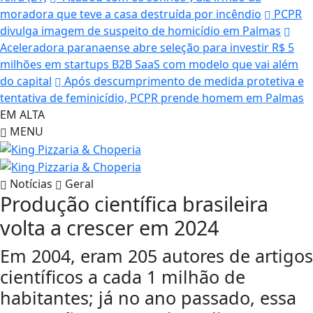
moradora que teve a casa destruída por incêndio
PCPR
divulga imagem de suspeito de homicídio em Palmas
Aceleradora paranaense abre seleção para investir R$ 5
milhões em startups B2B SaaS com modelo que vai além
do capital
Após descumprimento de medida protetiva e
tentativa de feminicídio, PCPR prende homem em Palmas
EM ALTA
MENU
Notícias
Geral
Produção científica brasileira
volta a crescer em 2024
Em 2004, eram 205 autores de artigos
científicos a cada 1 milhão de
habitantes; já no ano passado, essa