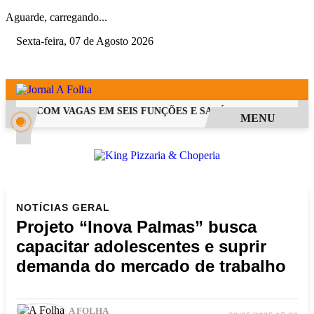
Aguarde, carregando...
Sexta-feira, 07 de Agosto 2026
 PSS COM VAGAS EM SEIS FUNÇÕES E SALÁRIOS QUE CHEGAM A 
MENU
NOTÍCIAS
GERAL
Projeto “Inova Palmas” busca
capacitar adolescentes e suprir
demanda do mercado de trabalho
A FOLHA