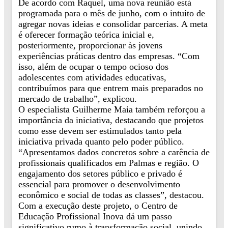
De acordo com Raquel, uma nova reunião está
programada para o mês de junho, com o intuito de
agregar novas ideias e consolidar parcerias. A meta
é oferecer formação teórica inicial e,
posteriormente, proporcionar às jovens
experiências práticas dentro das empresas. “Com
isso, além de ocupar o tempo ocioso dos
adolescentes com atividades educativas,
contribuímos para que entrem mais preparados no
mercado de trabalho”, explicou.
O especialista Guilherme Maia também reforçou a
importância da iniciativa, destacando que projetos
como esse devem ser estimulados tanto pela
iniciativa privada quanto pelo poder público.
“Apresentamos dados concretos sobre a carência de
profissionais qualificados em Palmas e região. O
engajamento dos setores público e privado é
essencial para promover o desenvolvimento
econômico e social de todas as classes”, destacou.
Com a execução deste projeto, o Centro de
Educação Profissional Inova dá um passo
significativo rumo à transformação social, unindo