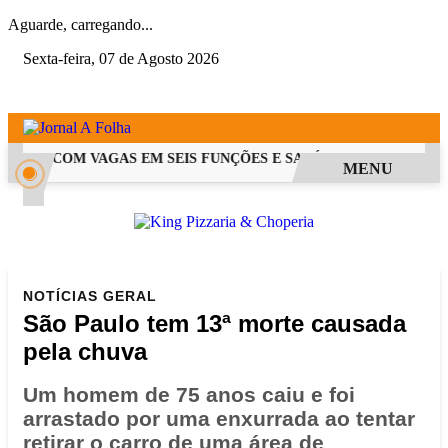
Aguarde, carregando...
Sexta-feira, 07 de Agosto 2026
 PSS COM VAGAS EM SEIS FUNÇÕES E SALÁRIOS QUE CHEGAM A 
MENU
NOTÍCIAS
GERAL
São Paulo tem 13ª morte causada
pela chuva
Um homem de 75 anos caiu e foi
arrastado por uma enxurrada ao tentar
retirar o carro de uma área de