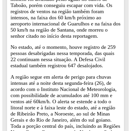
Taboão, porém conseguiu escapar com vida. Os
registros de ventos na região também foram
intensos, na faixa dos 60 km/h próximo ao
aeroporto internacional de Guarulhos e na faixa dos
50 km/h na região de Santana, onde morreu o
senhor citado no início desta reportagem.
No estado, até o momento, houve registro de 259
pessoas desabrigadas nessa temporada, das quais
22 continuam nessa situação. A Defesa Civil
estadual também registrou 647 desalojados.
A região segue em alerta de perigo para chuvas
intensas até a noite desta segunda-feira (26), de
acordo com o Instituto Nacional de Meteorologia,
com possibilidade de acumulados até 100 mm e
ventos até 60km/h. O alerta se estende a todo o
litoral norte e à faixa leste do estado, até a região
de Ribeirão Preto, a Noroeste, ao sul de Minas
Gerais e do Rio de Janeiro, além do sul goiano.
Toda a porção central do país, incluindo as Regiões