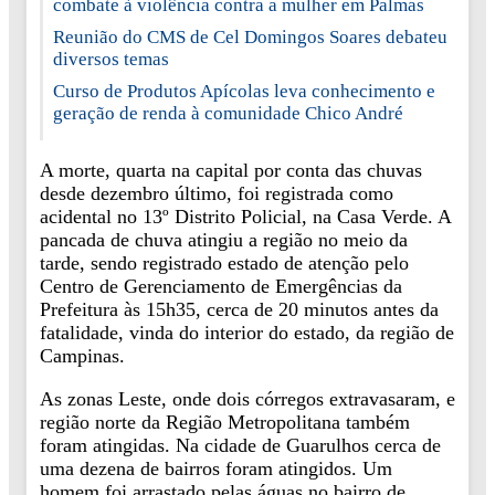
combate à violência contra a mulher em Palmas
Reunião do CMS de Cel Domingos Soares debateu
diversos temas
Curso de Produtos Apícolas leva conhecimento e
geração de renda à comunidade Chico André
A morte, quarta na capital por conta das chuvas
desde dezembro último, foi registrada como
acidental no 13º Distrito Policial, na Casa Verde. A
pancada de chuva atingiu a região no meio da
tarde, sendo registrado estado de atenção pelo
Centro de Gerenciamento de Emergências da
Prefeitura às 15h35, cerca de 20 minutos antes da
fatalidade, vinda do interior do estado, da região de
Campinas.
As zonas Leste, onde dois córregos extravasaram, e
região norte da Região Metropolitana também
foram atingidas. Na cidade de Guarulhos cerca de
uma dezena de bairros foram atingidos. Um
homem foi arrastado pelas águas no bairro de