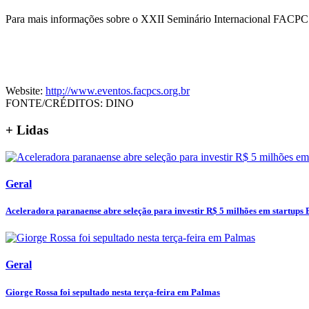
Para mais informações sobre o XXII Seminário Internacional FACPCS
Website:
http://www.eventos.facpcs.org.br
FONTE/CRÉDITOS:
DINO
+ Lidas
Geral
Aceleradora paranaense abre seleção para investir R$ 5 milhões em startups 
Geral
Giorge Rossa foi sepultado nesta terça-feira em Palmas