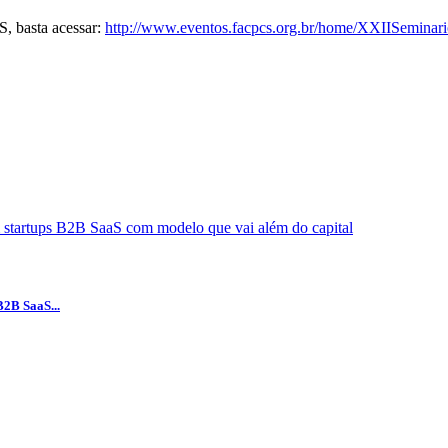
, basta acessar:
http://www.eventos.facpcs.org.br/home/XXIISemin
B2B SaaS...