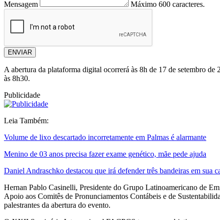
Mensagem
Máximo 600 caracteres.
ENVIAR
A abertura da plataforma digital ocorrerá às 8h de 17 de setembro 
às 8h30.
Publicidade
Leia Também:
Volume de lixo descartado incorretamente em Palmas é alarmante
Menino de 03 anos precisa fazer exame genético, mãe pede ajuda
Daniel Andraschko destacou que irá defender três bandeiras em sua 
Hernan Pablo Casinelli, Presidente do Grupo Latinoamericano de Em
Apoio aos Comitês de Pronunciamentos Contábeis e de Sustentabilid
palestrantes da abertura do evento.