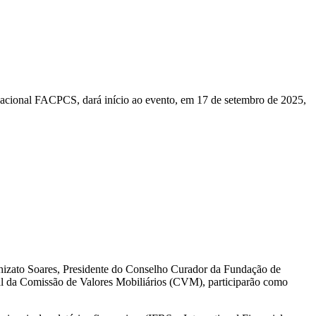
nacional FACPCS, dará início ao evento, em 17 de setembro de 2025,
hizato Soares, Presidente do Conselho Curador da Fundação de
l da Comissão de Valores Mobiliários (CVM), participarão como