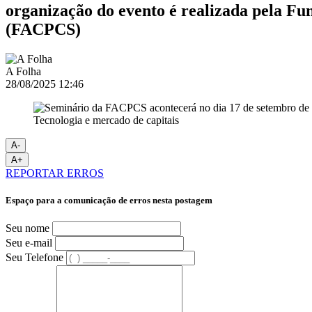
organização do evento é realizada pela Fu
(FACPCS)
A Folha
28/08/2025 12:46
Tecnologia e mercado de capitais
A-
A+
REPORTAR ERROS
Espaço para a comunicação de erros nesta postagem
Seu nome
Seu e-mail
Seu Telefone