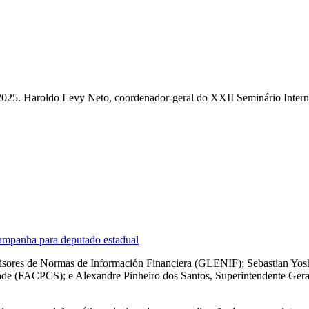
de 2025. Haroldo Levy Neto, coordenador-geral do XXII Seminário Inter
campanha para deputado estadual
isores de Normas de Información Financiera (GLENIF); Sebastian Yos
ade (FACPCS); e Alexandre Pinheiro dos Santos, Superintendente Gera