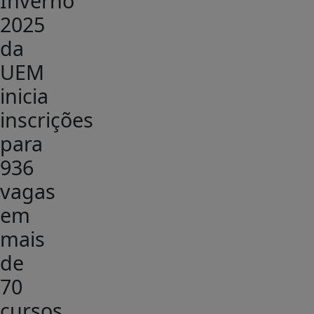
Inverno
2025
da
UEM
inicia
inscrições
para
936
vagas
em
mais
de
70
cursos