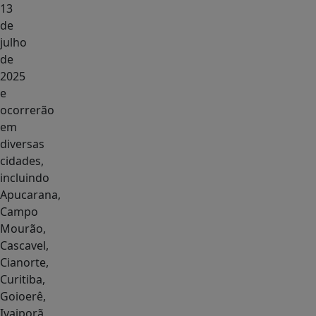
13
de
julho
de
2025
e
ocorrerão
em
diversas
cidades,
incluindo
Apucarana,
Campo
Mourão,
Cascavel,
Cianorte,
Curitiba,
Goioerê,
Ivaiporã,