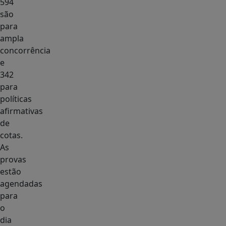
594
são
para
ampla
concorrência
e
342
para
políticas
afirmativas
de
cotas.
As
provas
estão
agendadas
para
o
dia