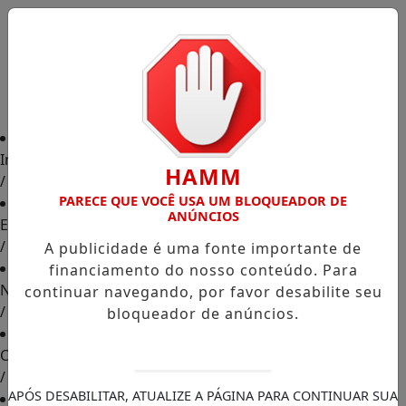
Início
HAMM
/
PARECE QUE VOCÊ USA UM BLOQUEADOR DE
ANÚNCIOS
Edições
/
A publicidade é uma fonte importante de
financiamento do nosso conteúdo. Para
Notícias
continuar navegando, por favor desabilite seu
/
bloqueador de anúncios.
Contato
/
APÓS DESABILITAR, ATUALIZE A PÁGINA PARA CONTINUAR SUA