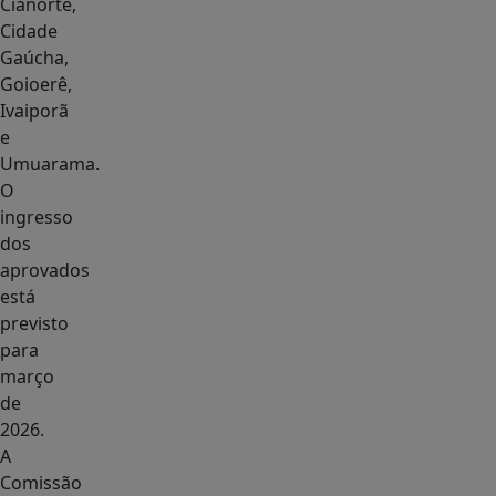
Cianorte,
Cidade
Gaúcha,
Goioerê,
Ivaiporã
e
Umuarama.
O
ingresso
dos
aprovados
está
previsto
para
março
de
2026.
A
Comissão