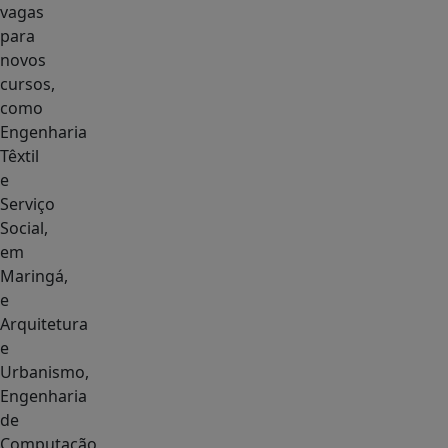
vagas
para
novos
cursos,
como
Engenharia
Têxtil
e
Serviço
Social,
em
Maringá,
e
Arquitetura
e
Urbanismo,
Engenharia
de
Computação