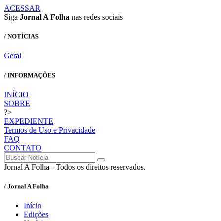
ACESSAR
Siga
Jornal A Folha
nas redes sociais
/ NOTÍCIAS
Geral
/ INFORMAÇÕES
INÍCIO
SOBRE
?>
EXPEDIENTE
Termos de Uso e Privacidade
FAQ
CONTATO
Jornal A Folha - Todos os direitos reservados.
/ Jornal A Folha
Início
Edições