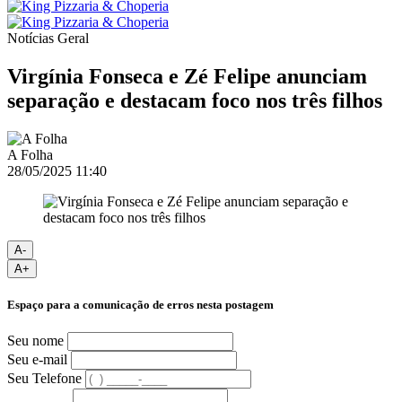
Notícias
Geral
Virgínia Fonseca e Zé Felipe anunciam
separação e destacam foco nos três filhos
A Folha
28/05/2025 11:40
A-
A+
Espaço para a comunicação de erros nesta postagem
Seu nome
Seu e-mail
Seu Telefone