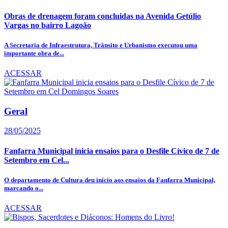
Obras de drenagem foram concluidas na Avenida Getúlio
Vargas no bairro Lagoão
A Secretaria de Infraestrutura, Trânsito e Urbanismo executou uma
importante obra de...
ACESSAR
Geral
28/05/2025
Fanfarra Municipal inicia ensaios para o Desfile Cívico de 7 de
Setembro em Cel...
O departamento de Cultura deu início aos ensaios da Fanfarra Municipal,
marcando o...
ACESSAR