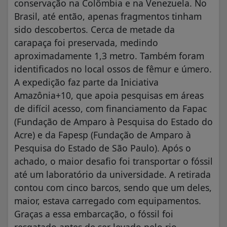
conservação na Colômbia e na Venezuela. No
Brasil, até então, apenas fragmentos tinham
sido descobertos. Cerca de metade da
carapaça foi preservada, medindo
aproximadamente 1,3 metro. Também foram
identificados no local ossos de fêmur e úmero.
A expedição faz parte da Iniciativa
Amazônia+10, que apoia pesquisas em áreas
de difícil acesso, com financiamento da Fapac
(Fundação de Amparo à Pesquisa do Estado do
Acre) e da Fapesp (Fundação de Amparo à
Pesquisa do Estado de São Paulo). Após o
achado, o maior desafio foi transportar o fóssil
até um laboratório da universidade. A retirada
contou com cinco barcos, sendo que um deles,
maior, estava carregado com equipamentos.
Graças a essa embarcação, o fóssil foi
resgatado antes de ser levado pelo rio,