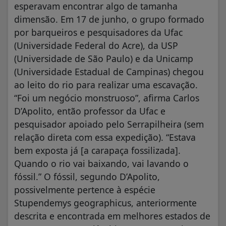
esperavam encontrar algo de tamanha
dimensão. Em 17 de junho, o grupo formado
por barqueiros e pesquisadores da Ufac
(Universidade Federal do Acre), da USP
(Universidade de São Paulo) e da Unicamp
(Universidade Estadual de Campinas) chegou
ao leito do rio para realizar uma escavação.
“Foi um negócio monstruoso”, afirma Carlos
D’Apolito, então professor da Ufac e
pesquisador apoiado pelo Serrapilheira (sem
relação direta com essa expedição). “Estava
bem exposta já [a carapaça fossilizada].
Quando o rio vai baixando, vai lavando o
fóssil.” O fóssil, segundo D’Apolito,
possivelmente pertence à espécie
Stupendemys geographicus, anteriormente
descrita e encontrada em melhores estados de