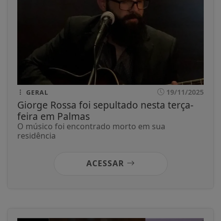
19/11/2025
GERAL
Giorge Rossa foi sepultado nesta terça-
feira em Palmas
O músico foi encontrado morto em sua
residência
ACESSAR