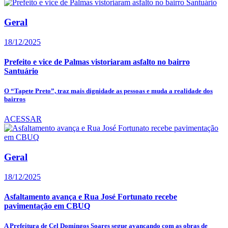
Geral
18/12/2025
Prefeito e vice de Palmas vistoriaram asfalto no bairro
Santuário
O “Tapete Preto”, traz mais dignidade as pessoas e muda a realidade dos
bairros
ACESSAR
Geral
18/12/2025
Asfaltamento avança e Rua José Fortunato recebe
pavimentação em CBUQ
A Prefeitura de Cel Domingos Soares segue avançando com as obras de