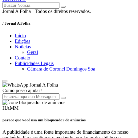
Jornal A Folha - Todos os direitos reservados.
/ Jornal A Folha
Início
Edições
Notícias
Geral
Contato
Publicidades Legais
Câmara de Coronel Domingos Soa
Jornal A Folha
Como posso ajudar?
HAMM
parece que você usa um bloqueador de anúncios
A publicidade é uma fonte importante de financiamento do nosso
conteúdo. Para continuar navegando, por favor desabilite seu