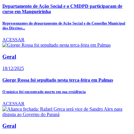
Departamento de Ação Social e o CMDPD participaram de
curso em Mangueirinha
Representantes do departamento de Ação Social e do Conselho Municipal
dos Direitos...
ACESSAR
Geral
18/12/2025
Giorge Rossa foi sepultado nesta terça-feira em Palmas
O músico foi encontrado morto em sua residência
ACESSAR
Geral