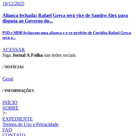
18/12/2025
Aliança fechada: Rafael Greca será vice de Sandro Alex para
disputa ao Governo do...
PSD e MDB fecharam uma aliança e o ex-prefeito de Curitiba Rafael Greca
será o...
ACESSAR
Siga
Jornal A Folha
nas redes sociais
/ NOTÍCIAS
Geral
/ INFORMAÇÕES
INÍCIO
SOBRE
?>
EXPEDIENTE
Termos de Uso e Privacidade
FAQ
CONTATO