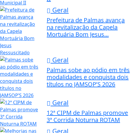
Geral
Prefeitura de Palmas avança
na revitalização da Capela
Mortuária Bom Jesus...
Geral
Palmas sobe ao pódio em três
modalidades e conquista dois
títulos no JAMSOP’S 2026
Geral
12ª CIPM de Palmas promove
3ª Corrida Noturna ROTAM
Geral