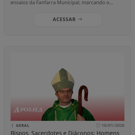
ensaios da Fanfarra Municipal, marcando o...
ACESSAR
16/01/2026
GERAL
Bispos, Sacerdotes e Diáconos: Homens