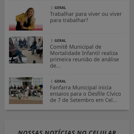
GERAL
Trabalhar para viver ou viver
para trabalhar?
GERAL
Comitê Municipal de
Mortalidade Infantil realiza
primeira reunião de análise
de...
GERAL
Fanfarra Municipal inicia
ensaios para o Desfile Cívico
de 7 de Setembro em Cel...
NOSSAS NOTÍCIAS
NO CELULAR