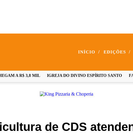
/
/
INÍCIO
EDIÇÕES
M A R$ 3,8 MIL
IGREJA DO DIVINO ESPÍRITO SANTO
FAMÍ
icultura de CDS atend