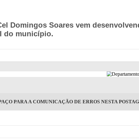
Cel Domingos Soares vem desenvolvend
l do município.
PAÇO PARA A COMUNICAÇÃO DE ERROS NESTA POSTA