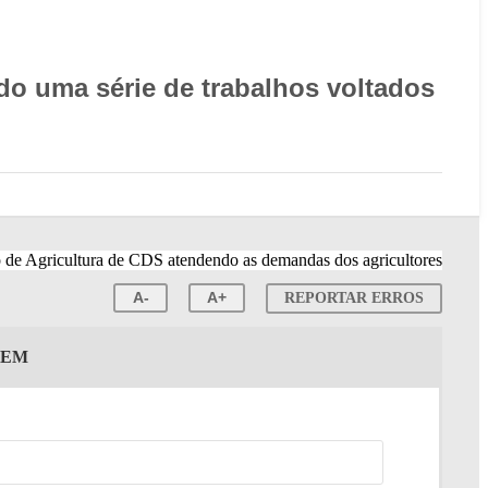
o uma série de trabalhos voltados
A-
A+
REPORTAR ERROS
GEM