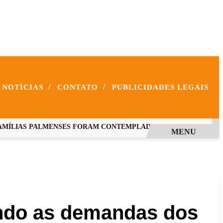
/
/
NOTÍCIAS
CONTATO
PUBLICIDADES LEGAIS
LIAS PALMENSES FORAM CONTEMPLADAS COM PROGRAMAS E
MENU
endo as demandas dos