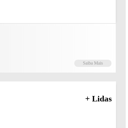
Saiba Mais
+ Lidas