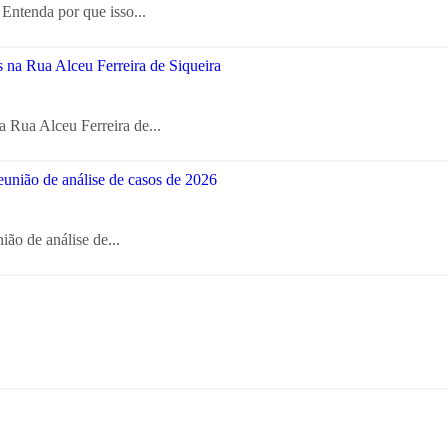
Entenda por que isso...
a Rua Alceu Ferreira de...
ião de análise de...