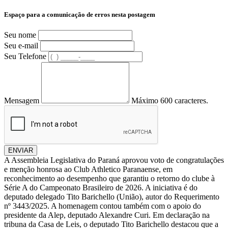
Espaço para a comunicação de erros nesta postagem
Seu nome
Seu e-mail
Seu Telefone
Mensagem
Máximo 600 caracteres.
ENVIAR
A Assembleia Legislativa do Paraná aprovou voto de congratulações
e menção honrosa ao Club Athletico Paranaense, em
reconhecimento ao desempenho que garantiu o retorno do clube à
Série A do Campeonato Brasileiro de 2026. A iniciativa é do
deputado delegado Tito Barichello (União), autor do Requerimento
nº 3443/2025. A homenagem contou também com o apoio do
presidente da Alep, deputado Alexandre Curi. Em declaração na
tribuna da Casa de Leis, o deputado Tito Barichello destacou que a