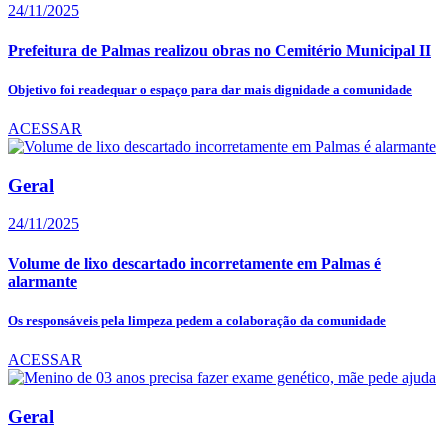
24/11/2025
Prefeitura de Palmas realizou obras no Cemitério Municipal II
Objetivo foi readequar o espaço para dar mais dignidade a comunidade
ACESSAR
Geral
24/11/2025
Volume de lixo descartado incorretamente em Palmas é
alarmante
Os responsáveis pela limpeza pedem a colaboração da comunidade
ACESSAR
Geral