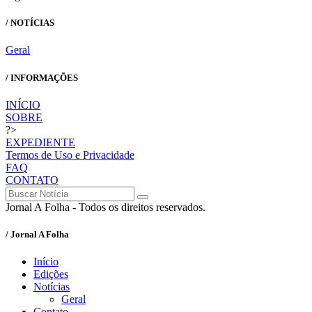
/ NOTÍCIAS
Geral
/ INFORMAÇÕES
INÍCIO
SOBRE
?>
EXPEDIENTE
Termos de Uso e Privacidade
FAQ
CONTATO
Jornal A Folha - Todos os direitos reservados.
/ Jornal A Folha
Início
Edições
Notícias
Geral
Contato