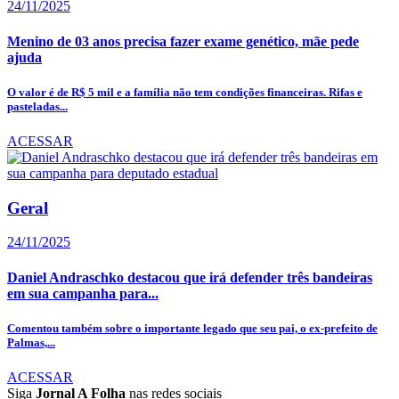
24/11/2025
Menino de 03 anos precisa fazer exame genético, mãe pede
ajuda
O valor é de R$ 5 mil e a família não tem condições financeiras. Rifas e
pasteladas...
ACESSAR
Geral
24/11/2025
Daniel Andraschko destacou que irá defender três bandeiras
em sua campanha para...
Comentou também sobre o importante legado que seu pai, o ex-prefeito de
Palmas,...
ACESSAR
Siga
Jornal A Folha
nas redes sociais