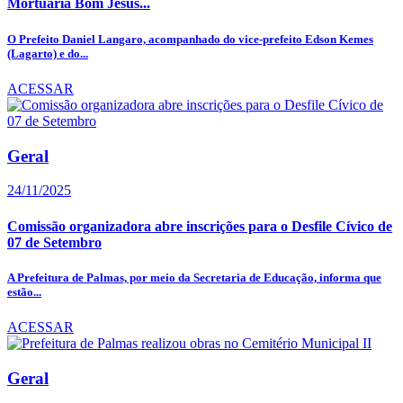
Mortuária Bom Jesus...
O Prefeito Daniel Langaro, acompanhado do vice-prefeito Edson Kemes
(Lagarto) e do...
ACESSAR
Geral
24/11/2025
Comissão organizadora abre inscrições para o Desfile Cívico de
07 de Setembro
A Prefeitura de Palmas, por meio da Secretaria de Educação, informa que
estão...
ACESSAR
Geral