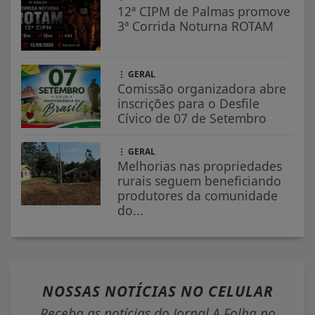
12ª CIPM de Palmas promove
3ª Corrida Noturna ROTAM
GERAL
Comissão organizadora abre
inscrições para o Desfile
Cívico de 07 de Setembro
GERAL
Melhorias nas propriedades
rurais seguem beneficiando
produtores da comunidade
do...
NOSSAS NOTÍCIAS
NO CELULAR
Receba as notícias do Jornal A Folha no