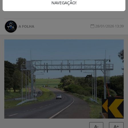
NAVEGAÇÃO!
Assembléia do Paraná
28/01/2026 13:39
A FOLHA
A-
A+