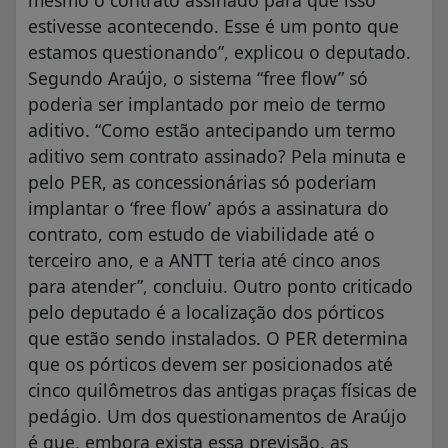
mesmo o contrato assinado para que isso
estivesse acontecendo. Esse é um ponto que
estamos questionando”, explicou o deputado.
Segundo Araújo, o sistema “free flow” só
poderia ser implantado por meio de termo
aditivo. “Como estão antecipando um termo
aditivo sem contrato assinado? Pela minuta e
pelo PER, as concessionárias só poderiam
implantar o ‘free flow’ após a assinatura do
contrato, com estudo de viabilidade até o
terceiro ano, e a ANTT teria até cinco anos
para atender”, concluiu. Outro ponto criticado
pelo deputado é a localização dos pórticos
que estão sendo instalados. O PER determina
que os pórticos devem ser posicionados até
cinco quilômetros das antigas praças físicas de
pedágio. Um dos questionamentos de Araújo
é que, embora exista essa previsão, as