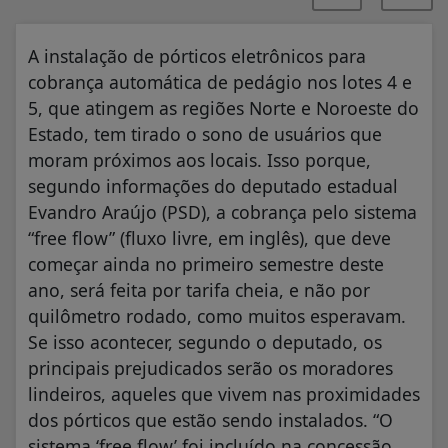
A instalação de pórticos eletrônicos para
cobrança automática de pedágio nos lotes 4 e
5, que atingem as regiões Norte e Noroeste do
Estado, tem tirado o sono de usuários que
moram próximos aos locais. Isso porque,
segundo informações do deputado estadual
Evandro Araújo (PSD), a cobrança pelo sistema
“free flow” (fluxo livre, em inglês), que deve
começar ainda no primeiro semestre deste
ano, será feita por tarifa cheia, e não por
quilômetro rodado, como muitos esperavam.
Se isso acontecer, segundo o deputado, os
principais prejudicados serão os moradores
lindeiros, aqueles que vivem nas proximidades
dos pórticos que estão sendo instalados. “O
sistema ‘free flow’ foi incluído na concessão