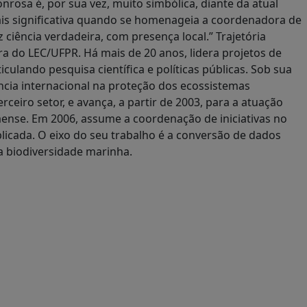
rosa é, por sua vez, muito simbólica, diante da atual
ais significativa quando se homenageia a coordenadora de
 ciência verdadeira, com presença local.” Trajetória
a do LEC/UFPR. Há mais de 20 anos, lidera projetos de
culando pesquisa científica e políticas públicas. Sob sua
ncia internacional na proteção dos ecossistemas
rceiro setor, e avança, a partir de 2003, para a atuação
aense. Em 2006, assume a coordenação de iniciativas no
icada. O eixo do seu trabalho é a conversão de dados
a biodiversidade marinha.