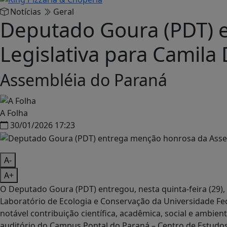
Notícias
Geral
Deputado Goura (PDT) 
Legislativa para Camil
Assembléia do Paraná
A Folha
30/01/2026 17:23
A-
A+
O Deputado Goura (PDT) entregou, nesta quinta-feira (29
Laboratório de Ecologia e Conservação da Universidade F
notável contribuição científica, acadêmica, social e ambient
auditório do Campus Pontal do Paraná – Centro de Estudos