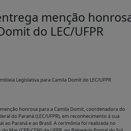
entrega menção honrosa
a Domit do LEC/UFPR
), menção honrosa para a Camila Domit, coordenadora do
ederal do Paraná (LEC/UFPR), em reconhecimento à sua
al ao Paraná e ao Brasil. A cerimônia foi realizada no
 do Mar (CPP-CEM) da UFPR, no Balneário Pontal do Sul,