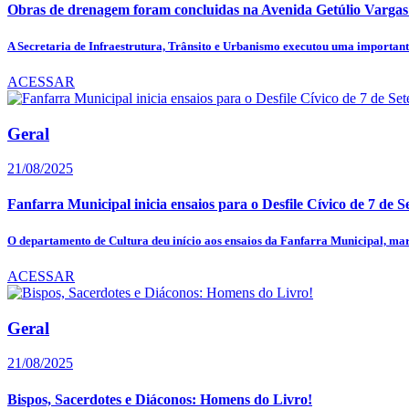
Obras de drenagem foram concluidas na Avenida Getúlio Vargas
A Secretaria de Infraestrutura, Trânsito e Urbanismo executou uma importante
ACESSAR
Geral
21/08/2025
Fanfarra Municipal inicia ensaios para o Desfile Cívico de 7 de S
O departamento de Cultura deu início aos ensaios da Fanfarra Municipal, mar
ACESSAR
Geral
21/08/2025
Bispos, Sacerdotes e Diáconos: Homens do Livro!