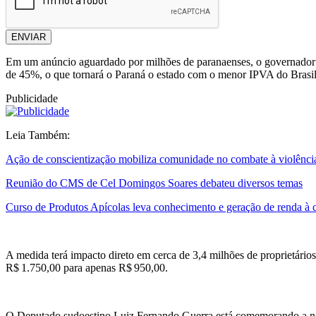
ENVIAR
Em um anúncio aguardado por milhões de paranaenses, o governador R
de 45%, o que tornará o Paraná o estado com o menor IPVA do Brasil 
Publicidade
Leia Também:
Ação de conscientização mobiliza comunidade no combate à violênci
Reunião do CMS de Cel Domingos Soares debateu diversos temas
Curso de Produtos Apícolas leva conhecimento e geração de renda 
A medida terá impacto direto em cerca de 3,4 milhões de proprietário
R$ 1.750,00 para apenas R$ 950,00.
O Deputado sudoestino Luiz Fernando Guerra está comemorando a no