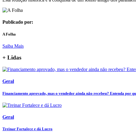
Publicado por:
A Folha
Saiba Mais
+ Lidas
Geral
Financiamento aprovado, mas o vendedor ainda não recebeu? Entenda por que 
Geral
Treinar Fortalece e dá Lucro