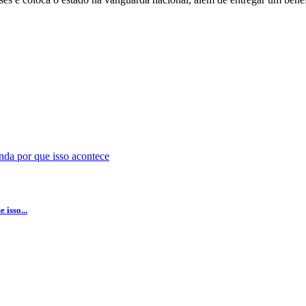
isso...