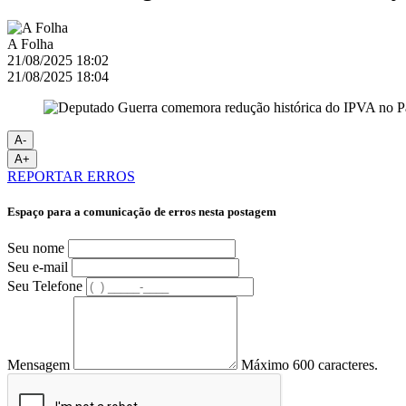
A Folha
21/08/2025 18:02
21/08/2025 18:04
A-
A+
REPORTAR ERROS
Espaço para a comunicação de erros nesta postagem
Seu nome
Seu e-mail
Seu Telefone
Mensagem
Máximo 600 caracteres.