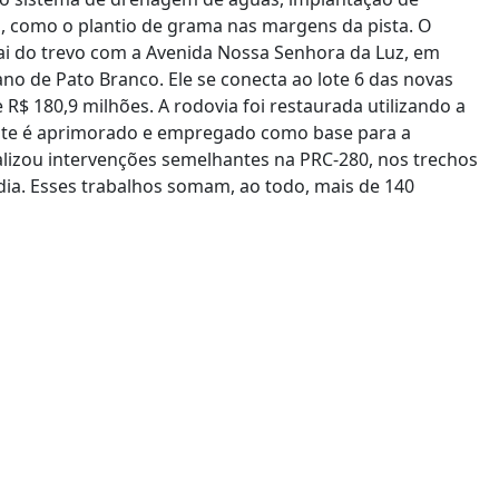
es, como o plantio de grama nas margens da pista. O
vai do trevo com a Avenida Nossa Senhora da Luz, em
no de Pato Branco. Ele se conecta ao lote 6 das novas
 R$ 180,9 milhões. A rodovia foi restaurada utilizando a
tente é aprimorado e empregado como base para a
alizou intervenções semelhantes na PRC-280, nos trechos
dia. Esses trabalhos somam, ao todo, mais de 140