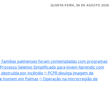
QUINTA-FEIRA, 06 DE AGOSTO 2026
Famílias palmenses foram contempladas com programas
 Processo Seletivo Simplificado para Jovem Aprendiz com
 destruída por incêndio
PCPR divulga imagem de
ende homem em Palmas
Operação na microrregião de