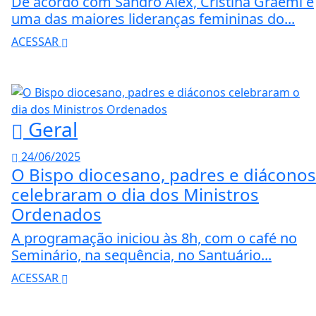
De acordo com Sandro Alex, Cristina Graeml é
uma das maiores lideranças femininas do...
ACESSAR
Geral
24/06/2025
O Bispo diocesano, padres e diáconos
celebraram o dia dos Ministros
Ordenados
A programação iniciou às 8h, com o café no
Seminário, na sequência, no Santuário...
ACESSAR