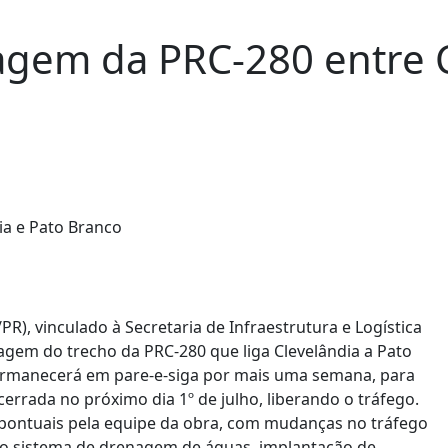
agem da PRC-280 entre C
, vinculado à Secretaria de Infraestrutura e Logística
etagem do trecho da PRC-280 que liga Clevelândia a Pato
ermanecerá em pare-e-siga por mais uma semana, para
cerrada no próximo dia 1º de julho, liberando o tráfego.
 pontuais pela equipe da obra, com mudanças no tráfego
 no sistema de drenagem de águas, implantação de