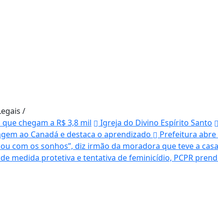
Legais
/
s que chegam a R$ 3,8 mil
Igreja do Divino Espírito Santo
agem ao Canadá e destaca o aprendizado
Prefeitura abre
ou com os sonhos”, diz irmão da moradora que teve a casa
e medida protetiva e tentativa de feminicídio, PCPR pr