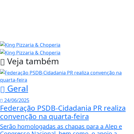
Veja também
Geral
24/06/2025
Federação PSDB-Cidadania PR realiza
convenção na quarta-feira
Serão homologadas as chapas para a Alep e
Congresso Nacional, bem como, o apoio a...