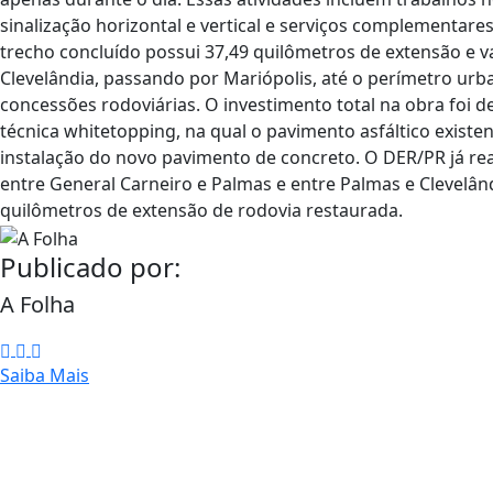
sinalização horizontal e vertical e serviços complementar
trecho concluído possui 37,49 quilômetros de extensão e 
Clevelândia, passando por Mariópolis, até o perímetro urba
concessões rodoviárias. O investimento total na obra foi de
técnica whitetopping, na qual o pavimento asfáltico exis
instalação do novo pavimento de concreto. O DER/PR já re
entre General Carneiro e Palmas e entre Palmas e Clevelân
quilômetros de extensão de rodovia restaurada.
Publicado por:
A Folha
Saiba Mais