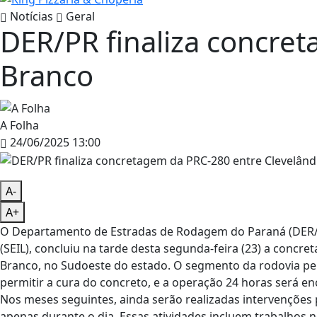
Notícias
Geral
DER/PR finaliza concret
Branco
A Folha
24/06/2025 13:00
A-
A+
O Departamento de Estradas de Rodagem do Paraná (DER/PR)
(SEIL), concluiu na tarde desta segunda-feira (23) a concr
Branco, no Sudoeste do estado. O segmento da rodovia p
permitir a cura do concreto, e a operação 24 horas será en
Nos meses seguintes, ainda serão realizadas intervenções
apenas durante o dia. Essas atividades incluem trabalhos