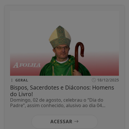
18/12/2025
GERAL
Bispos, Sacerdotes e Diáconos: Homens
do Livro!
Domingo, 02 de agosto, celebrau o “Dia do
Padre”, assim conhecido, alusivo ao dia 04...
ACESSAR