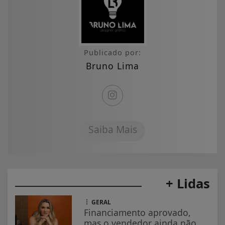
Publicado por:
Bruno Lima
Saiba Mais
+ Lidas
GERAL
Financiamento aprovado,
mas o vendedor ainda não