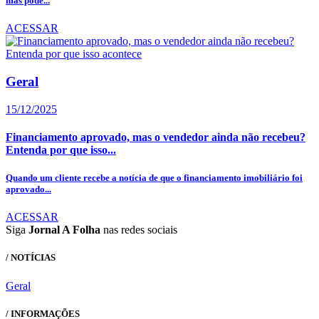
mas pode...
ACESSAR
Geral
15/12/2025
Financiamento aprovado, mas o vendedor ainda não recebeu?
Entenda por que isso...
Quando um cliente recebe a notícia de que o financiamento imobiliário foi
aprovado...
ACESSAR
Siga
Jornal A Folha
nas redes sociais
/ NOTÍCIAS
Geral
/ INFORMAÇÕES