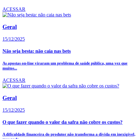
ACESSAR
Geral
15/12/2025
Não seja besta: não caia nas bets
As apostas on-line viraram um problema de saúde pública, uma vez que
muitos...
ACESSAR
Geral
15/12/2025
O que fazer quando o valor da safra não cobre os custos?
A dificuldade financeira do produtor não transforma a dívida em inexigível,