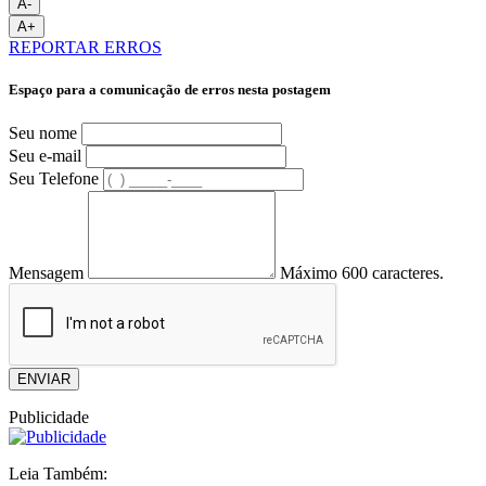
A-
A+
REPORTAR ERROS
Espaço para a comunicação de erros nesta postagem
Seu nome
Seu e-mail
Seu Telefone
Mensagem
Máximo 600 caracteres.
ENVIAR
Publicidade
Leia Também: