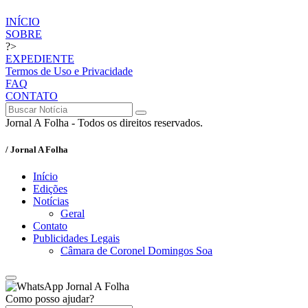
INÍCIO
SOBRE
?>
EXPEDIENTE
Termos de Uso e Privacidade
FAQ
CONTATO
Jornal A Folha - Todos os direitos reservados.
/ Jornal A Folha
Início
Edições
Notícias
Geral
Contato
Publicidades Legais
Câmara de Coronel Domingos Soa
Jornal A Folha
Como posso ajudar?