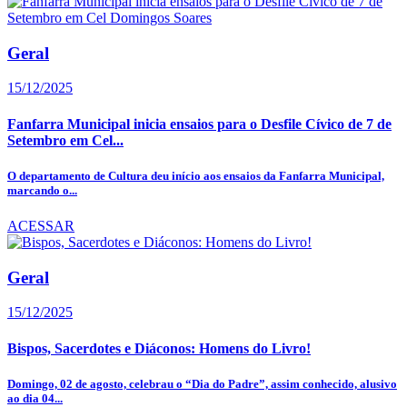
Geral
15/12/2025
Fanfarra Municipal inicia ensaios para o Desfile Cívico de 7 de
Setembro em Cel...
O departamento de Cultura deu início aos ensaios da Fanfarra Municipal,
marcando o...
ACESSAR
Geral
15/12/2025
Bispos, Sacerdotes e Diáconos: Homens do Livro!
Domingo, 02 de agosto, celebrau o “Dia do Padre”, assim conhecido, alusivo
ao dia 04...