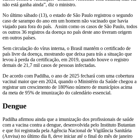
não está ganha ainda”, diz o ministro.
No último sábado (13), o estado de São Paulo registrou o segundo
caso de sarampo do ano em um homem não vacinado que havia
viajado para fora do país. Assim como os casos de São Paulo, todos
os outros 36 registros da doença no país deste ano tiveram origem
em outros países.
Sem circulação do vírus interna, o Brasil mantém o certificado de
país livre da doença, mostrando que deixa para trás a situação que
levou à perda da certificação, em 2019, quando houve o registro
demais de 21,7 mil casos de pessoas infectadas.
De acordo com Padilha, o ano de 2025 fechará com uma cobertura
vacinal maior que em 2024, quando o Ministério da Saúde chegou a
registrar um crescimento de 180%no número de municípios acima
da meta de 95% de imunização do calendário essencial.
Dengue
Padilha afirmou ainda que a imunização dos profissionais de saúde
com a vacina contra a dengue, desenvolvida pelo Instituto Butantan
e que foi registrada pela Agência Nacional de Vigilância Sanitária
(Anvisa) no último dia 8, deve iniciar até o final do mês de janeiro