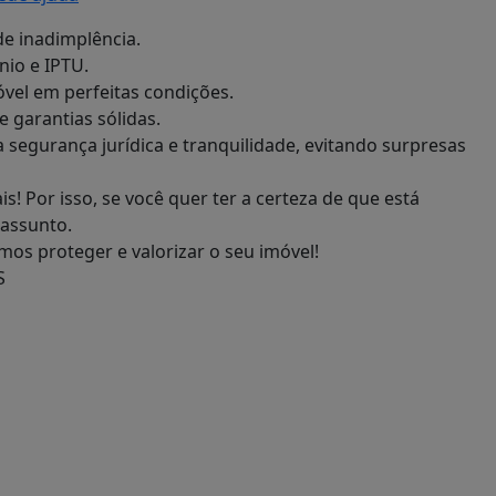
e inadimplência.
nio e IPTU.
vel em perfeitas condições.
e garantias sólidas.
 segurança jurídica e tranquilidade, evitando surpresas
! Por isso, se você quer ter a certeza de que está
assunto.
s proteger e valorizar o seu imóvel!
S