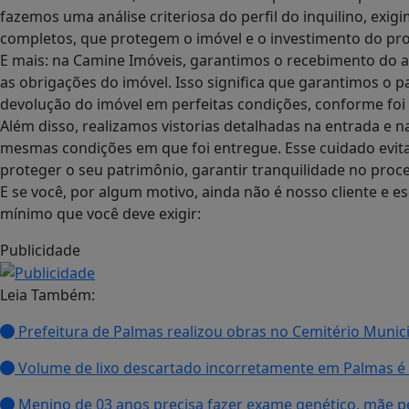
fazemos uma análise criteriosa do perfil do inquilino, ex
completos, que protegem o imóvel e o investimento do pro
E mais: na Camine Imóveis, garantimos o recebimento do a
as obrigações do imóvel. Isso significa que garantimos o 
devolução do imóvel em perfeitas condições, conforme foi
Além disso, realizamos vistorias detalhadas na entrada e n
mesmas condições em que foi entregue. Esse cuidado evita
proteger o seu patrimônio, garantir tranquilidade no proce
E se você, por algum motivo, ainda não é nosso cliente e es
mínimo que você deve exigir:
Publicidade
Leia Também:
Prefeitura de Palmas realizou obras no Cemitério Municip
Volume de lixo descartado incorretamente em Palmas é
Menino de 03 anos precisa fazer exame genético, mãe p