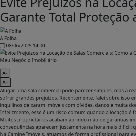
Evite Prejuízos na Loca
Garante Total Proteção 
A Folha
08/06/2025 14:00
A-
A+
Alugar uma sala comercial pode parecer simples, mas a rea
sofrer grandes prejuízos. Recentemente, falei sobre isso
inquilinos deixaram imóveis com dívidas, danos e muita d
Infelizmente, esse é um risco comum quando a locação é fe
Muitos proprietários acabam abrindo mão de garantias im
consequências aparecem justamente na hora mais difícil: qua
Na Camine Imóveis, atuamos de forma profissional para evi