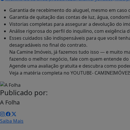
Garantia de recebimento do aluguel, mesmo em caso d
Garantia de quitação das contas de luz, água, condomí
Vistorias completas para assegurar a devolução do imó
Análise rigorosa do perfil do inquilino, com exigência d
Esses cuidados são indispensáveis para que você tenha
desagradáveis no final do contrato.
Na Camine Imóveis, já fazemos tudo isso — e muito mais
fazendo o melhor negócio, fale com quem entende do 
Agende uma avaliação gratuita e descubra como podemo
Veja a matéria completa no YOUTUBE- CAMINEIMÓVEI
Publicado por:
A Folha
Saiba Mais