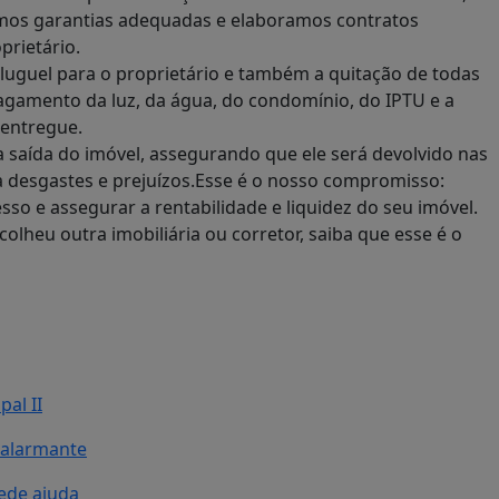
igimos garantias adequadas e elaboramos contratos
prietário.
luguel para o proprietário e também a quitação de todas
pagamento da luz, da água, do condomínio, do IPTU e a
 entregue.
a saída do imóvel, assegurando que ele será devolvido nas
 desgastes e prejuízos.Esse é o nosso compromisso:
sso e assegurar a rentabilidade e liquidez do seu imóvel.
colheu outra imobiliária ou corretor, saiba que esse é o
al II
 alarmante
ede ajuda