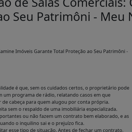
ção de Salas Comerciais
ao Seu Patrimôni - Meu 
lidade é que, sem os cuidados certos, o proprietário pode
 em um programa de rádio, relatando casos em que
or de cabeça para quem alugou por conta própria.
ita sem o respaldo de uma imobiliária especializada.
portantes ou não fazem um contrato bem elaborado, e as
ndo o inquilino sai e o prejuízo fica.
tar esse tipo de situação. Antes de fechar um contrato,