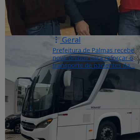
Geral
Prefeitura de Palmas recebe
novo ônibus para reforçar o
transporte de pacientes da...