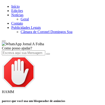
Início
Edições
Notícias
Geral
Contato
Publicidades Legais
Câmara de Coronel Domingos Soa
Jornal A Folha
Como posso ajudar?
HAMM
parece que você usa um bloqueador de anúncios