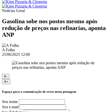
Notícias
Geral
Gasolina sobe nos postos mesmo após
redução de preços nas refinarias, aponta
ANP
A Folha
25/06/2025 12:00
A-
A+
Espaço para a comunicação de erros nesta postagem
Seu nome
Seu e-mail