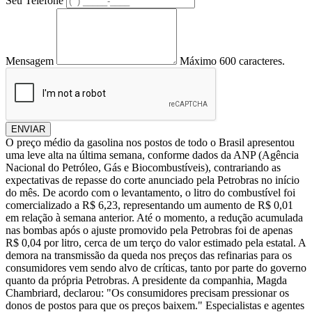
Seu Telefone
Mensagem
Máximo 600 caracteres.
ENVIAR
O preço médio da gasolina nos postos de todo o Brasil apresentou
uma leve alta na última semana, conforme dados da ANP (Agência
Nacional do Petróleo, Gás e Biocombustíveis), contrariando as
expectativas de repasse do corte anunciado pela Petrobras no início
do mês. De acordo com o levantamento, o litro do combustível foi
comercializado a R$ 6,23, representando um aumento de R$ 0,01
em relação à semana anterior. Até o momento, a redução acumulada
nas bombas após o ajuste promovido pela Petrobras foi de apenas
R$ 0,04 por litro, cerca de um terço do valor estimado pela estatal. A
demora na transmissão da queda nos preços das refinarias para os
consumidores vem sendo alvo de críticas, tanto por parte do governo
quanto da própria Petrobras. A presidente da companhia, Magda
Chambriard, declarou: "Os consumidores precisam pressionar os
donos de postos para que os preços baixem." Especialistas e agentes