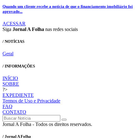
Quando um cliente recebe a notícia de que o financiamento imobiliário foi
aprovado...
ACESSAR
Siga
Jornal A Folha
nas redes sociais
/ NOTÍCIAS
Geral
/ INFORMAÇÕES
INÍCIO
SOBRE
?>
EXPEDIENTE
Termos de Uso e Privacidade
FAQ
CONTATO
Jornal A Folha - Todos os direitos reservados.
/ Jornal A Folha