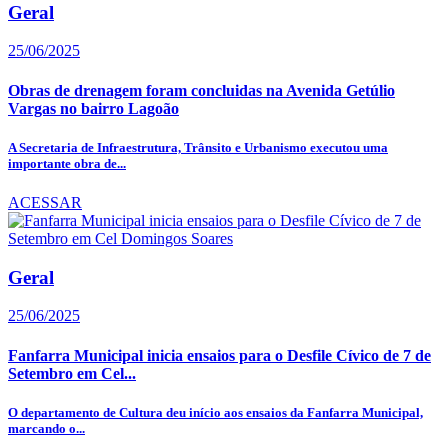
Geral
25/06/2025
Obras de drenagem foram concluidas na Avenida Getúlio
Vargas no bairro Lagoão
A Secretaria de Infraestrutura, Trânsito e Urbanismo executou uma
importante obra de...
ACESSAR
Geral
25/06/2025
Fanfarra Municipal inicia ensaios para o Desfile Cívico de 7 de
Setembro em Cel...
O departamento de Cultura deu início aos ensaios da Fanfarra Municipal,
marcando o...