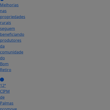
Melhorias
nas
propriedades
rurais
seguem
beneficiando
produtores
da
comunidade
do
Bom
Retiro
12ª
CIPM
de
Palmas
promove