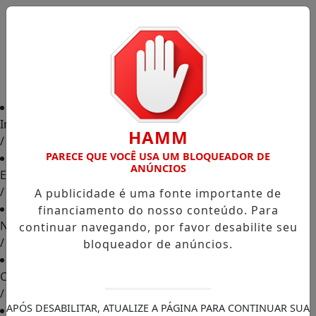
Início
HAMM
/
PARECE QUE VOCÊ USA UM BLOQUEADOR DE
ANÚNCIOS
Edições
/
A publicidade é uma fonte importante de
financiamento do nosso conteúdo. Para
Notícias
continuar navegando, por favor desabilite seu
/
bloqueador de anúncios.
Contato
/
APÓS DESABILITAR, ATUALIZE A PÁGINA PARA CONTINUAR SUA