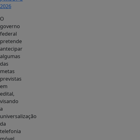
2026
O
governo
federal
pretende
antecipar
algumas
das
metas
previstas
em
edital,
visando
a
universalização
da
telefonia
móvel.