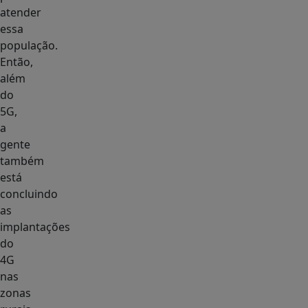
atender
essa
população.
Então,
além
do
5G,
a
gente
também
está
concluindo
as
implantações
do
4G
nas
zonas