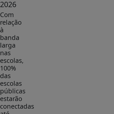
2026
Com
relação
à
banda
larga
nas
escolas,
100%
das
escolas
públicas
estarão
conectadas
até