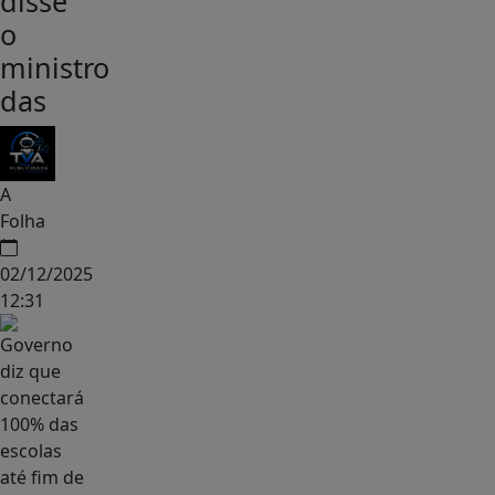
disse
o
ministro
das
A
Folha
02/12/2025
12:31