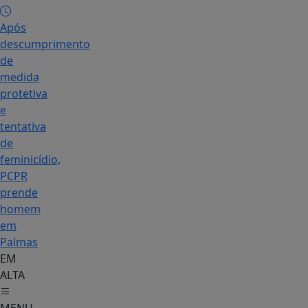
Após
descumprimento
de
medida
protetiva
e
tentativa
de
feminicídio,
PCPR
prende
homem
em
Palmas
EM
ALTA