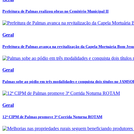
Prefeitura de Palmas realizou obras no Cemitério Municipal II
Geral
Prefeitura de Palmas avança na revitalização da Capela Mortuária Bom Jesus
Geral
Palmas sobe ao pódio em três modalidades e conquista dois títulos no JAMSO
Geral
12ª CIPM de Palmas promove 3ª Corrida Noturna ROTAM