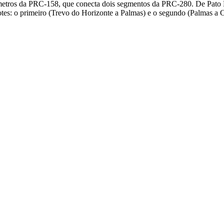
lômetros da PRC-158, que conecta dois segmentos da PRC-280. De Pat
tes: o primeiro (Trevo do Horizonte a Palmas) e o segundo (Palmas a Cl