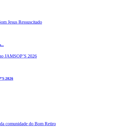
...
P’S 2026