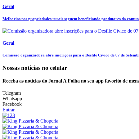
Geral
Melhorias nas propriedades rurais seguem beneficiando produtores da comuni
Geral
Comissão organizadora abre inscrições para o Desfile Cívico de 07 de Setemb
Nossas notícias
no celular
Receba as notícias do Jornal A Folha no seu app favorito de men
Telegram
Whatsapp
Facebook
Entrar