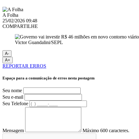
A Folha
25/02/2026 09:48
COMPARTILHE
Victor Guandalini/SEPL
A-
A+
REPORTAR ERROS
Espaço para a comunicação de erros nesta postagem
Seu nome
Seu e-mail
Seu Telefone
Mensagem
Máximo 600 caracteres.