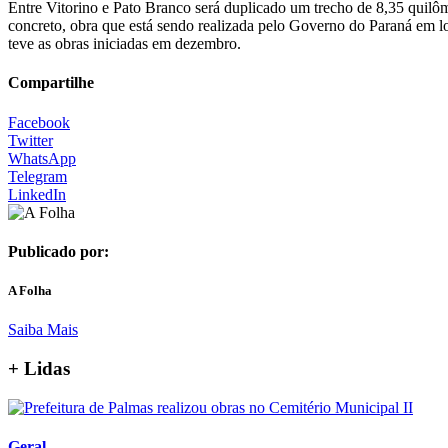
Entre Vitorino e Pato Branco será duplicado um trecho de 8,35 qui
concreto, obra que está sendo realizada pelo Governo do Paraná em lo
teve as obras iniciadas em dezembro.
Compartilhe
Facebook
Twitter
WhatsApp
Telegram
LinkedIn
Publicado por:
A Folha
Saiba Mais
+ Lidas
Geral