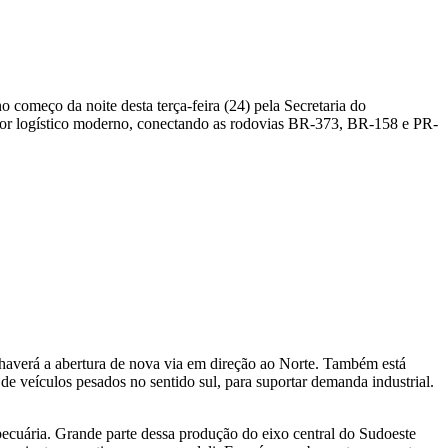
começo da noite desta terça-feira (24) pela Secretaria do
rredor logístico moderno, conectando as rodovias BR-373, BR-158 e PR-
 haverá a abertura de nova via em direção ao Norte. Também está
e veículos pesados no sentido sul, para suportar demanda industrial.
ecuária. Grande parte dessa produção do eixo central do Sudoeste