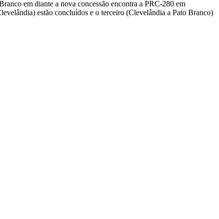
o Branco em diante a nova concessão encontra a PRC-280 em
evelândia) estão concluídos e o terceiro (Clevelândia a Pato Branco)