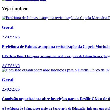
Veja também
Geral
25/02/2026
Prefeitura de Palmas avança na revitalização da Capela Mortuár
O Prefeito Daniel Langaro, acompanhado do vice-prefeito Edson Kemes (Lagar
ACESSAR
Geral
25/02/2026
Comissão organizadora abre inscrições para o Desfile Cívico de 
A Prefeitura de Palmas, por meio da Secretaria de Educação, informa que estão