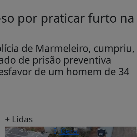
o por praticar furto na
olícia de Marmeleiro, cumpriu,
ado de prisão preventiva
desfavor de um homem de 34
+ Lidas
Geral