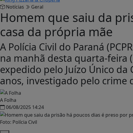
Notícias
Geral
Homem que saiu da prisã
casa da própria mãe
A Polícia Civil do Paraná (PCP
na manhã desta quarta-feira (
expedido pelo Juízo Único d
anos, investigado pelo crime d
A Folha
06/08/2025 14:24
Foto: Polícia Civil