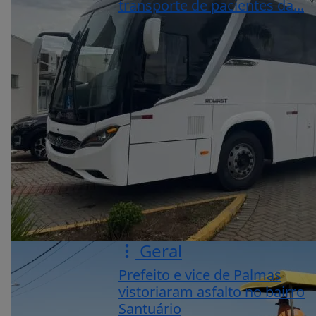
transporte de pacientes da...
Geral
Prefeito e vice de Palmas
vistoriaram asfalto no bairro
Santuário