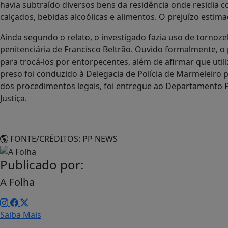
havia subtraído diversos bens da residência onde residia c
calçados, bebidas alcoólicas e alimentos. O prejuízo estima
Ainda segundo o relato, o investigado fazia uso de tornoze
penitenciária de Francisco Beltrão. Ouvido formalmente, o
para trocá-los por entorpecentes, além de afirmar que util
preso foi conduzido à Delegacia de Polícia de Marmeleiro 
dos procedimentos legais, foi entregue ao Departamento 
Justiça.
FONTE/CRÉDITOS:
PP NEWS
Publicado por:
A Folha
Saiba Mais