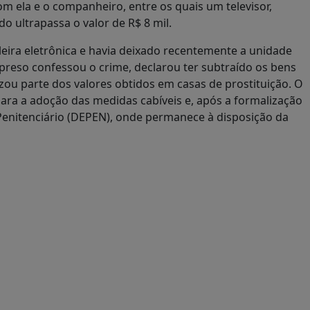
om ela e o companheiro, entre os quais um televisor,
do ultrapassa o valor de R$ 8 mil.
leira eletrônica e havia deixado recentemente a unidade
 preso confessou o crime, declarou ter subtraído os bens
izou parte dos valores obtidos em casas de prostituição. O
para a adoção das medidas cabíveis e, após a formalização
Penitenciário (DEPEN), onde permanece à disposição da