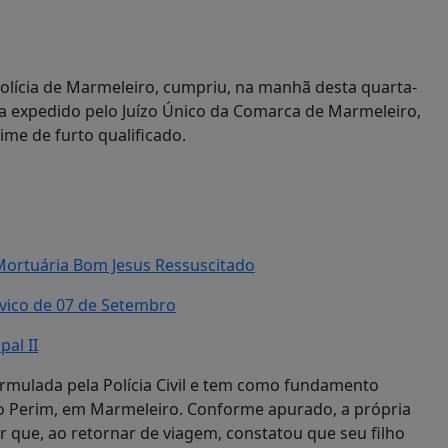
 Polícia de Marmeleiro, cumpriu, na manhã desta quarta-
iva expedido pelo Juízo Único da Comarca de Marmeleiro,
me de furto qualificado.
 Mortuária Bom Jesus Ressuscitado
ívico de 07 de Setembro
al II
rmulada pela Polícia Civil e tem como fundamento
rro Perim, em Marmeleiro. Conforme apurado, a própria
r que, ao retornar de viagem, constatou que seu filho