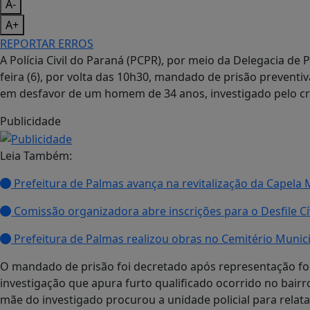
A-
A+
REPORTAR ERROS
A Polícia Civil do Paraná (PCPR), por meio da Delegacia de
feira (6), por volta das 10h30, mandado de prisão prevent
em desfavor de um homem de 34 anos, investigado pelo cri
Publicidade
Leia Também:
Prefeitura de Palmas avança na revitalização da Capela
Comissão organizadora abre inscrições para o Desfile C
Prefeitura de Palmas realizou obras no Cemitério Municip
O mandado de prisão foi decretado após representação fo
investigação que apura furto qualificado ocorrido no bai
mãe do investigado procurou a unidade policial para relata