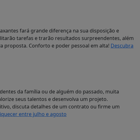
relaxantes fará grande diferença na sua disposição e
cilitarão tarefas e trarão resultados surpreendentes, além
va proposta. Conforto e poder pessoal em alta!
Descubra
dentes da família ou de alguém do passado, muita
lorize seus talentos e desenvolva um projeto.
tivo, discuta detalhes de um contrato ou firme um
quecer entre julho e agosto