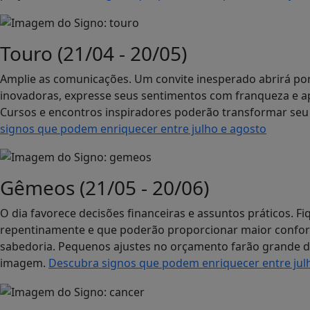
Touro (21/04 - 20/05)
Amplie as comunicações. Um convite inesperado abrirá por
inovadoras, expresse seus sentimentos com franqueza e ap
Cursos e encontros inspiradores poderão transformar seu j
signos que podem enriquecer entre julho e agosto
Gêmeos (21/05 - 20/06)
O dia favorece decisões financeiras e assuntos práticos. F
repentinamente e que poderão proporcionar maior conforto
sabedoria. Pequenos ajustes no orçamento farão grande d
imagem.
Descubra signos que podem enriquecer entre jul