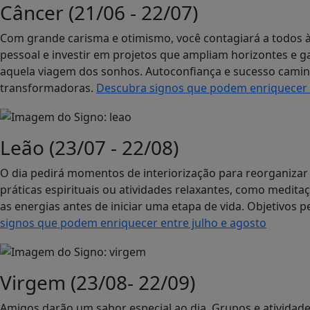
Câncer (21/06 - 22/07)
Com grande carisma e otimismo, você contagiará a todos 
pessoal e investir em projetos que ampliam horizontes e gar
aquela viagem dos sonhos. Autoconfiança e sucesso camin
transformadoras.
Descubra signos que podem enriquecer e
Leão (23/07 - 22/08)
O dia pedirá momentos de interiorização para reorganizar
práticas espirituais ou atividades relaxantes, como medita
as energias antes de iniciar uma etapa de vida. Objetivos 
signos que podem enriquecer entre julho e agosto
Virgem (23/08- 22/09)
Amigos darão um sabor especial ao dia. Grupos e atividade