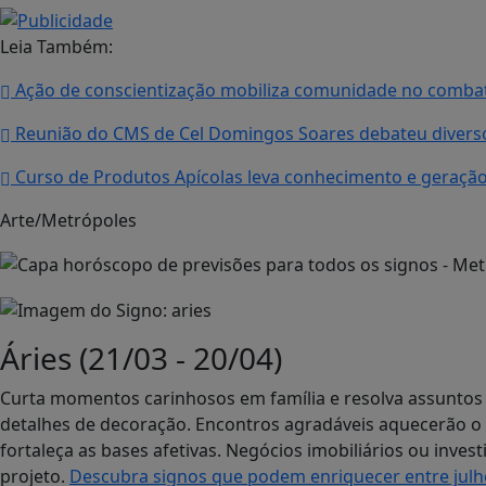
Leia Também:
Ação de conscientização mobiliza comunidade no combat
Reunião do CMS de Cel Domingos Soares debateu divers
Curso de Produtos Apícolas leva conhecimento e geraçã
Arte/Metrópoles
Áries (21/03 - 20/04)
Curta momentos carinhosos em família e resolva assuntos
detalhes de decoração. Encontros agradáveis aquecerão o 
fortaleça as bases afetivas. Negócios imobiliários ou inv
projeto.
Descubra signos que podem enriquecer entre julh