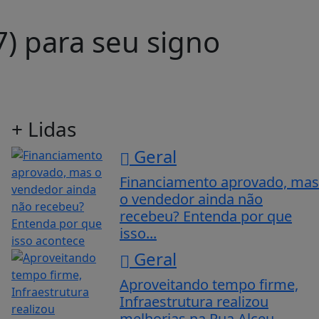
7) para seu signo
+ Lidas
Geral
Financiamento aprovado, mas
o vendedor ainda não
recebeu? Entenda por que
isso...
Geral
Aproveitando tempo firme,
Infraestrutura realizou
melhorias na Rua Alceu