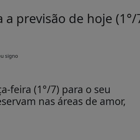
 a previsão de hoje (1°/
a-feira (1°/7) para o seu
reservam nas áreas de amor,