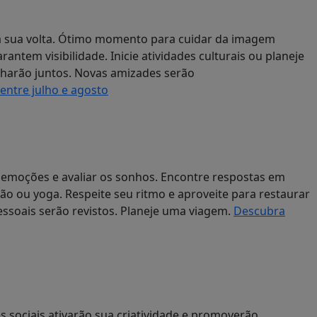
à sua volta. Ótimo momento para cuidar da imagem
antem visibilidade. Inicie atividades culturais ou planeje
harão juntos. Novas amizades serão
ntre julho e agosto
 emoções e avaliar os sonhos. Encontre respostas em
ção ou yoga. Respeite seu ritmo e aproveite para restaurar
pessoais serão revistos. Planeje uma viagem.
Descubra
s sociais ativarão sua criatividade e promoverão