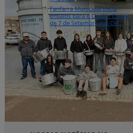
Fanfarra Municipal inicia
ensaios para o Desfile Cívico
de 7 de Setembro em Cel...