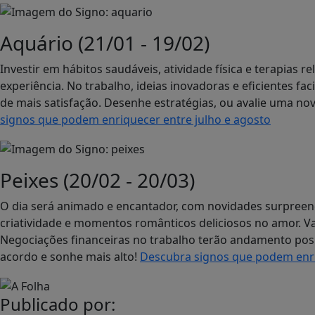
Aquário (21/01 - 19/02)
Investir em hábitos saudáveis, atividade física e terapias 
experiência. No trabalho, ideias inovadoras e eficientes fa
de mais satisfação. Desenhe estratégias, ou avalie uma no
signos que podem enriquecer entre julho e agosto
Peixes (20/02 - 20/03)
O dia será animado e encantador, com novidades surpreen
criatividade e momentos românticos deliciosos no amor. Va
Negociações financeiras no trabalho terão andamento posi
acordo e sonhe mais alto!
Descubra signos que podem enri
Publicado por: