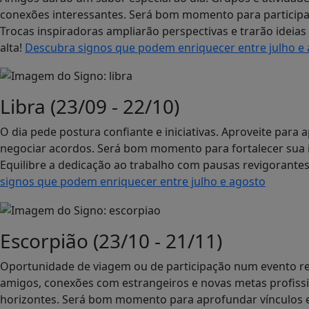
conexões interessantes. Será bom momento para participar 
Trocas inspiradoras ampliarão perspectivas e trarão ideias
alta!
Descubra signos que podem enriquecer entre julho e
Libra (23/09 - 22/10)
O dia pede postura confiante e iniciativas. Aproveite para
negociar acordos. Será bom momento para fortalecer sua
Equilibre a dedicação ao trabalho com pausas revigorantes
signos que podem enriquecer entre julho e agosto
Escorpião (23/10 - 21/11)
Oportunidade de viagem ou de participação num evento rel
amigos, conexões com estrangeiros e novas metas profissi
horizontes. Será bom momento para aprofundar vínculos e