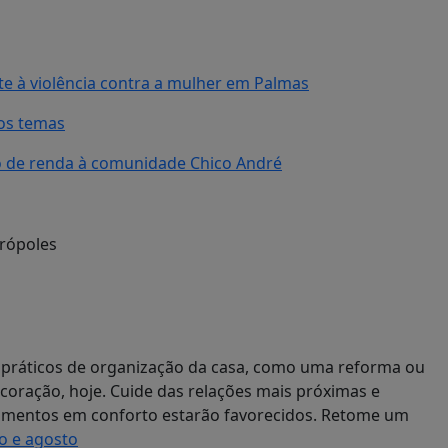
e à violência contra a mulher em Palmas
os temas
o de renda à comunidade Chico André
 práticos de organização da casa, como uma reforma ou
coração, hoje. Cuide das relações mais próximas e
estimentos em conforto estarão favorecidos. Retome um
o e agosto