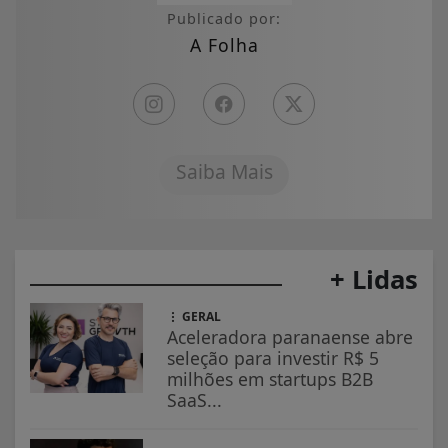
Publicado por:
A Folha
Saiba Mais
+ Lidas
GERAL
Aceleradora paranaense abre
seleção para investir R$ 5
milhões em startups B2B
SaaS...