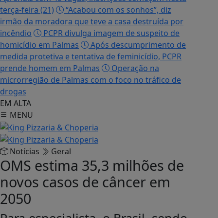
terça-feira (21)
“Acabou com os sonhos”, diz
irmão da moradora que teve a casa destruída por
incêndio
PCPR divulga imagem de suspeito de
homicídio em Palmas
Após descumprimento de
medida protetiva e tentativa de feminicídio, PCPR
prende homem em Palmas
Operação na
microrregião de Palmas com o foco no tráfico de
drogas
EM ALTA
MENU
Notícias
Geral
OMS estima 35,3 milhões de
novos casos de câncer em
2050