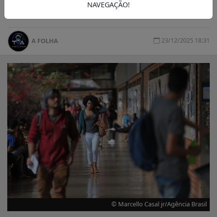
NAVEGAÇÃO!
pede a recomposição imediata dos valores.
23/12/2025 18:31
A FOLHA
© Marcello Casal jr/Agência Brasil