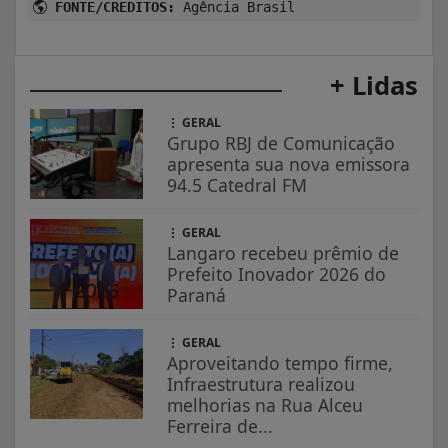
FONTE/CRÉDITOS:
Agência Brasil
+ Lidas
GERAL
Grupo RBJ de Comunicação
apresenta sua nova emissora
94.5 Catedral FM
GERAL
Langaro recebeu prêmio de
Prefeito Inovador 2026 do
Paraná
GERAL
Aproveitando tempo firme,
Infraestrutura realizou
melhorias na Rua Alceu
Ferreira de...