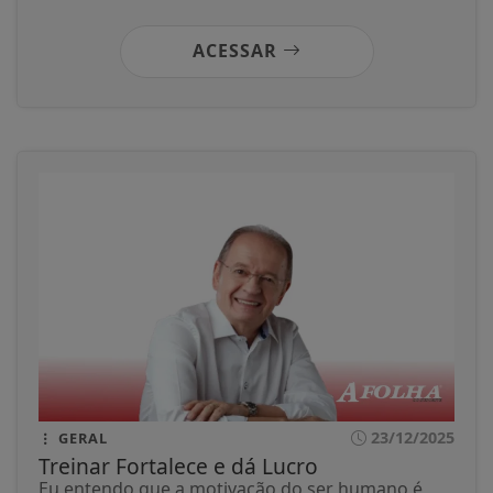
ACESSAR
23/12/2025
GERAL
Treinar Fortalece e dá Lucro
Eu entendo que a motivação do ser humano é