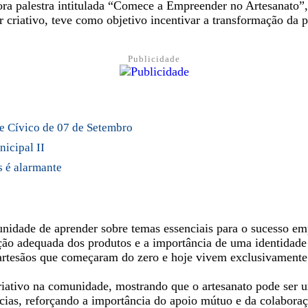
a palestra intitulada “Comece a Empreender no Artesanato”, 
tor criativo, teve como objetivo incentivar a transformação da
Publicidade
le Cívico de 07 de Setembro
nicipal II
s é alarmante
rtunidade de aprender sobre temas essenciais para o sucesso 
cação adequada dos produtos e a importância de uma identidade
artesãos que começaram do zero e hoje vivem exclusivamente 
iativo na comunidade, mostrando que o artesanato pode ser u
as, reforçando a importância do apoio mútuo e da colaboraçã