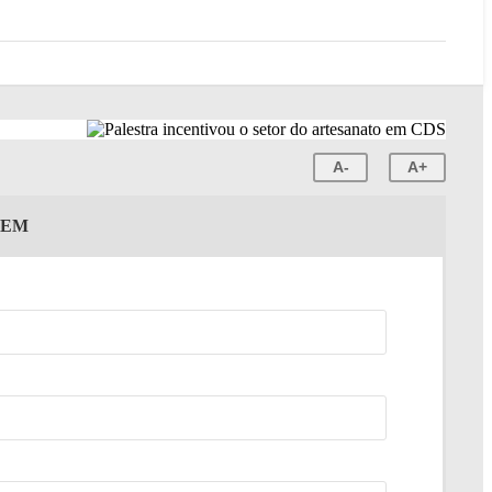
A-
A+
GEM