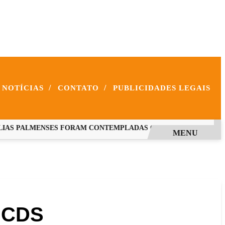
/
/
NOTÍCIAS
CONTATO
PUBLICIDADES LEGAIS
AS PALMENSES FORAM CONTEMPLADAS COM PROGRAMAS EST
MENU
m CDS