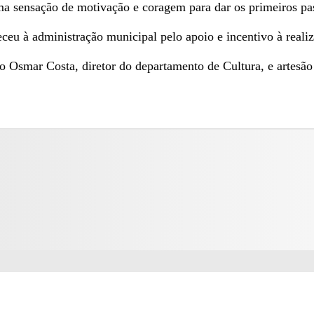
ma sensação de motivação e coragem para dar os primeiros pas
ceu à administração municipal pelo apoio e incentivo à reali
lio Osmar Costa, diretor do departamento de Cultura, e artes