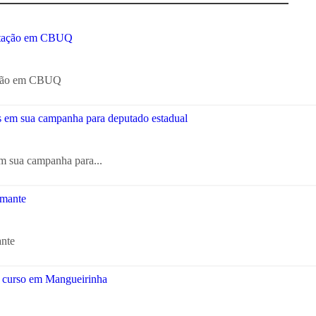
tação em CBUQ
em sua campanha para...
ante