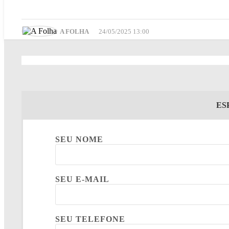
A FOLHA
24/05/2025 13:00
ES
SEU NOME
SEU E-MAIL
SEU TELEFONE