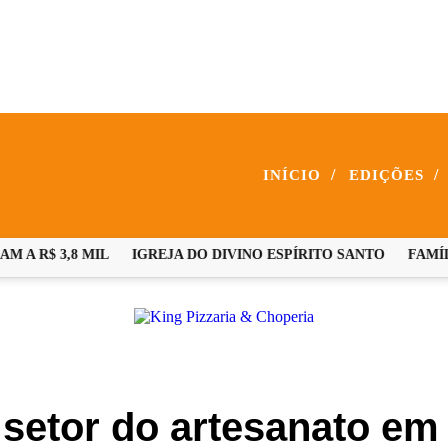
/
/
INÍCIO
EDIÇÕES
A R$ 3,8 MIL
IGREJA DO DIVINO ESPÍRITO SANTO
FAMÍLI
o setor do artesanato e