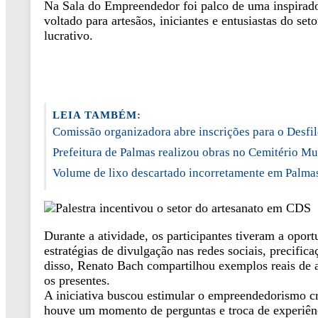
Na Sala do Empreendedor foi palco de uma inspirador
voltado para artesãos, iniciantes e entusiastas do se
lucrativo.
LEIA TAMBÉM:
Comissão organizadora abre inscrições para o Desfi
Prefeitura de Palmas realizou obras no Cemitério Mu
Volume de lixo descartado incorretamente em Palma
Durante a atividade, os participantes tiveram a opo
estratégias de divulgação nas redes sociais, precifi
disso, Renato Bach compartilhou exemplos reais de 
os presentes.
A iniciativa buscou estimular o empreendedorismo cr
houve um momento de perguntas e troca de experiênci