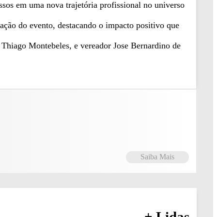
sos em uma nova trajetória profissional no universo
zação do evento, destacando o impacto positivo que
ão Thiago Montebeles, e vereador Jose Bernardino de
Saiba Mais
+ Lidas