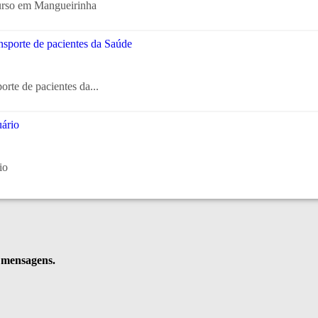
urso em Mangueirinha
orte de pacientes da...
io
e mensagens.