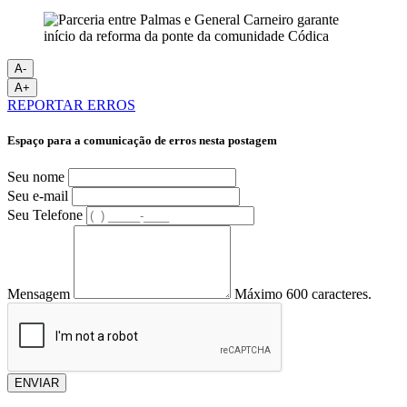
A-
A+
REPORTAR ERROS
Espaço para a comunicação de erros nesta postagem
Seu nome
Seu e-mail
Seu Telefone
Mensagem
Máximo 600 caracteres.
ENVIAR