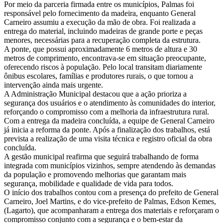
Por meio da parceria firmada entre os municípios, Palmas foi
responsável pelo fornecimento da madeira, enquanto General
Carneiro assumiu a execução da mão de obra. Foi realizada a
entrega do material, incluindo madeiras de grande porte e peças
menores, necessárias para a recuperação completa da estrutura.
A ponte, que possui aproximadamente 6 metros de altura e 30
metros de comprimento, encontrava-se em situação preocupante,
oferecendo riscos à população. Pelo local transitam diariamente
ônibus escolares, famílias e produtores rurais, o que tornou a
intervenção ainda mais urgente.
A Administração Municipal destacou que a ação prioriza a
segurança dos usuários e o atendimento às comunidades do interior,
reforçando o compromisso com a melhoria da infraestrutura rural.
Com a entrega da madeira concluída, a equipe de General Carneiro
já inicia a reforma da ponte. Após a finalização dos trabalhos, está
prevista a realização de uma visita técnica e registro oficial da obra
concluída.
A gestão municipal reafirma que seguirá trabalhando de forma
integrada com municípios vizinhos, sempre atendendo às demandas
da população e promovendo melhorias que garantam mais
segurança, mobilidade e qualidade de vida para todos.
O início dos trabalhos contou com a presença do prefeito de General
Carneiro, Joel Martins, e do vice-prefeito de Palmas, Edson Kemes,
(Lagarto), que acompanharam a entrega dos materiais e reforçaram o
compromisso conjunto com a segurança e o bem-estar da