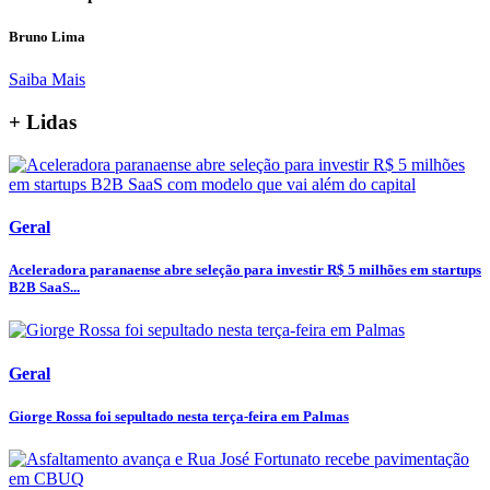
Bruno Lima
Saiba Mais
+ Lidas
Geral
Aceleradora paranaense abre seleção para investir R$ 5 milhões em startups
B2B SaaS...
Geral
Giorge Rossa foi sepultado nesta terça-feira em Palmas