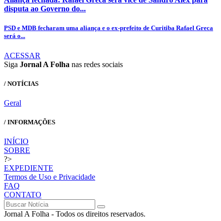
disputa ao Governo do...
PSD e MDB fecharam uma aliança e o ex-prefeito de Curitiba Rafael Greca
será o...
ACESSAR
Siga
Jornal A Folha
nas redes sociais
/ NOTÍCIAS
Geral
/ INFORMAÇÕES
INÍCIO
SOBRE
?>
EXPEDIENTE
Termos de Uso e Privacidade
FAQ
CONTATO
Jornal A Folha - Todos os direitos reservados.