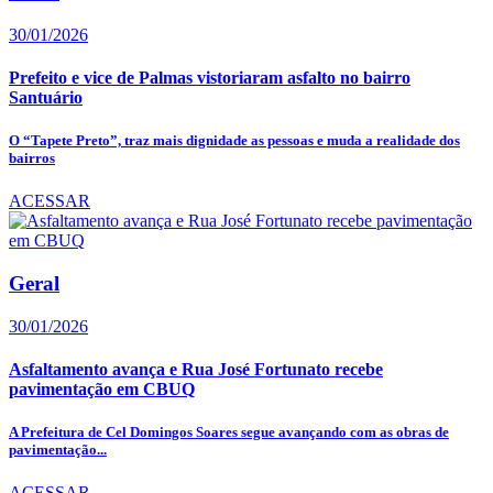
30/01/2026
Prefeito e vice de Palmas vistoriaram asfalto no bairro
Santuário
O “Tapete Preto”, traz mais dignidade as pessoas e muda a realidade dos
bairros
ACESSAR
Geral
30/01/2026
Asfaltamento avança e Rua José Fortunato recebe
pavimentação em CBUQ
A Prefeitura de Cel Domingos Soares segue avançando com as obras de
pavimentação...
ACESSAR