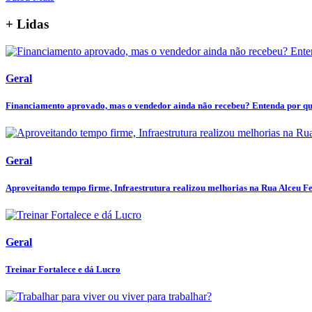
+ Lidas
Geral
Financiamento aprovado, mas o vendedor ainda não recebeu? Entenda por que 
Geral
Aproveitando tempo firme, Infraestrutura realizou melhorias na Rua Alceu Fer
Geral
Treinar Fortalece e dá Lucro