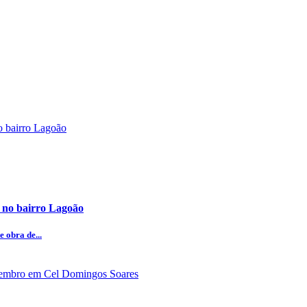
 no bairro Lagoão
 obra de...