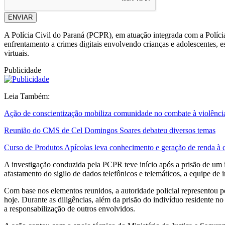
ENVIAR
A Polícia Civil do Paraná (PCPR), em atuação integrada com a Políc
enfrentamento a crimes digitais envolvendo crianças e adolescentes, 
virtuais.
Publicidade
Leia Também:
Ação de conscientização mobiliza comunidade no combate à violênci
Reunião do CMS de Cel Domingos Soares debateu diversos temas
Curso de Produtos Apícolas leva conhecimento e geração de renda 
A investigação conduzida pela PCPR teve início após a prisão de um in
afastamento do sigilo de dados telefônicos e telemáticos, a equipe d
Com base nos elementos reunidos, a autoridade policial representou p
hoje. Durante as diligências, além da prisão do indivíduo residente no
a responsabilização de outros envolvidos.