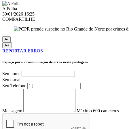
A Folha
30/01/2026 16:25
COMPARTILHE
A-
A+
REPORTAR ERROS
Espaço para a comunicação de erros nesta postagem
Seu nome
Seu e-mail
Seu Telefone
Mensagem
Máximo 600 caracteres.