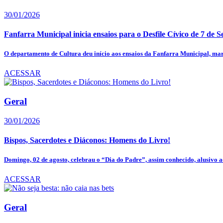
30/01/2026
Fanfarra Municipal inicia ensaios para o Desfile Cívico de 7 de S
O departamento de Cultura deu início aos ensaios da Fanfarra Municipal, mar
ACESSAR
Geral
30/01/2026
Bispos, Sacerdotes e Diáconos: Homens do Livro!
Domingo, 02 de agosto, celebrau o “Dia do Padre”, assim conhecido, alusivo ao
ACESSAR
Geral