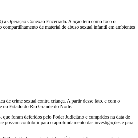
(30) a Operação Conexão Encerrada. A ação tem como foco o
o compartilhamento de material de abuso sexual infantil em ambientes
a de crime sexual contra criança. A partir desse fato, e com o
nte no Estado do Rio Grande do Norte.
, que foram deferidos pelo Poder Judiciário e cumpridos na data de
s que possam contribuir para o aprofundamento das investigações e para