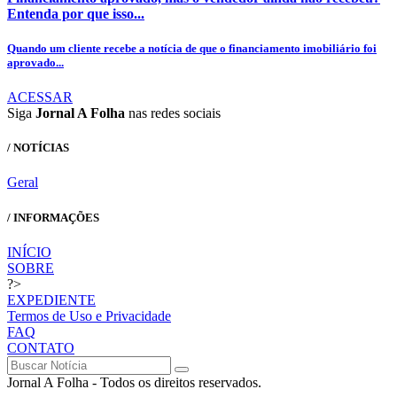
Entenda por que isso...
Quando um cliente recebe a notícia de que o financiamento imobiliário foi
aprovado...
ACESSAR
Siga
Jornal A Folha
nas redes sociais
/ NOTÍCIAS
Geral
/ INFORMAÇÕES
INÍCIO
SOBRE
?>
EXPEDIENTE
Termos de Uso e Privacidade
FAQ
CONTATO
Jornal A Folha - Todos os direitos reservados.