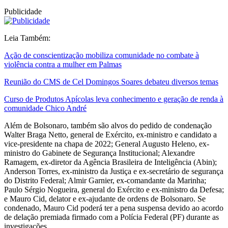
Publicidade
Leia Também:
Ação de conscientização mobiliza comunidade no combate à
violência contra a mulher em Palmas
Reunião do CMS de Cel Domingos Soares debateu diversos temas
Curso de Produtos Apícolas leva conhecimento e geração de renda à
comunidade Chico André
Além de Bolsonaro, também são alvos do pedido de condenação
Walter Braga Netto, general de Exército, ex-ministro e candidato a
vice-presidente na chapa de 2022; General Augusto Heleno, ex-
ministro do Gabinete de Segurança Institucional; Alexandre
Ramagem, ex-diretor da Agência Brasileira de Inteligência (Abin);
Anderson Torres, ex-ministro da Justiça e ex-secretário de segurança
do Distrito Federal; Almir Garnier, ex-comandante da Marinha;
Paulo Sérgio Nogueira, general do Exército e ex-ministro da Defesa;
e Mauro Cid, delator e ex-ajudante de ordens de Bolsonaro. Se
condenado, Mauro Cid poderá ter a pena suspensa devido ao acordo
de delação premiada firmado com a Polícia Federal (PF) durante as
investigações.