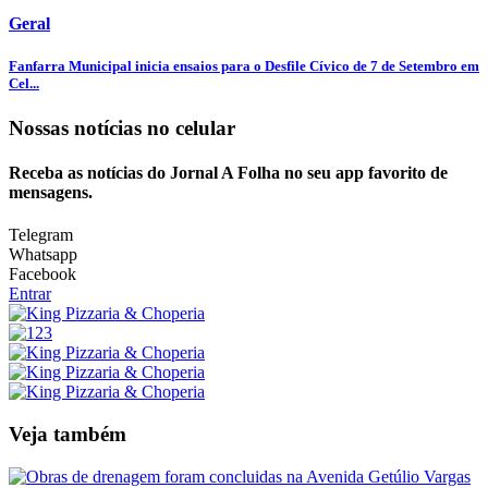
Geral
Fanfarra Municipal inicia ensaios para o Desfile Cívico de 7 de Setembro em
Cel...
Nossas notícias
no celular
Receba as notícias do Jornal A Folha no seu app favorito de
mensagens.
Telegram
Whatsapp
Facebook
Entrar
Veja também