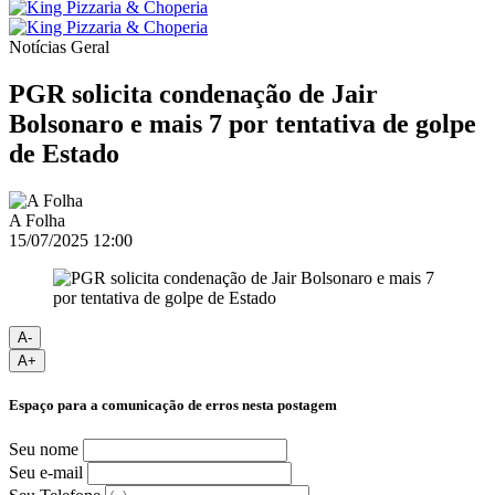
Notícias
Geral
PGR solicita condenação de Jair
Bolsonaro e mais 7 por tentativa de golpe
de Estado
A Folha
15/07/2025 12:00
A-
A+
Espaço para a comunicação de erros nesta postagem
Seu nome
Seu e-mail