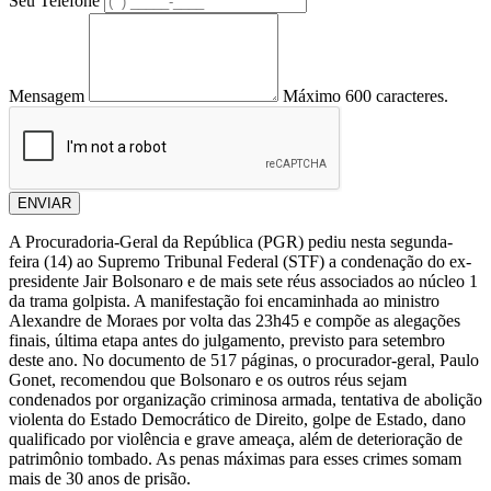
Seu Telefone
Mensagem
Máximo 600 caracteres.
ENVIAR
A Procuradoria-Geral da República (PGR) pediu nesta segunda-
feira (14) ao Supremo Tribunal Federal (STF) a condenação do ex-
presidente Jair Bolsonaro e de mais sete réus associados ao núcleo 1
da trama golpista. A manifestação foi encaminhada ao ministro
Alexandre de Moraes por volta das 23h45 e compõe as alegações
finais, última etapa antes do julgamento, previsto para setembro
deste ano. No documento de 517 páginas, o procurador-geral, Paulo
Gonet, recomendou que Bolsonaro e os outros réus sejam
condenados por organização criminosa armada, tentativa de abolição
violenta do Estado Democrático de Direito, golpe de Estado, dano
qualificado por violência e grave ameaça, além de deterioração de
patrimônio tombado. As penas máximas para esses crimes somam
mais de 30 anos de prisão.