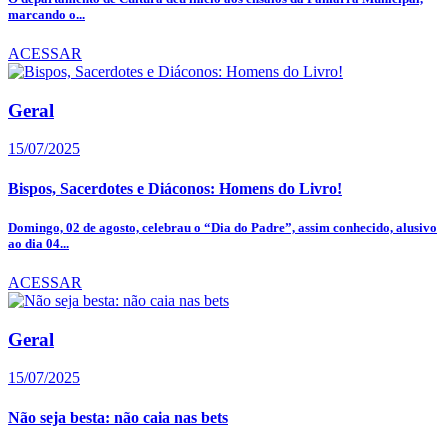
marcando o...
ACESSAR
Geral
15/07/2025
Bispos, Sacerdotes e Diáconos: Homens do Livro!
Domingo, 02 de agosto, celebrau o “Dia do Padre”, assim conhecido, alusivo
ao dia 04...
ACESSAR
Geral
15/07/2025
Não seja besta: não caia nas bets