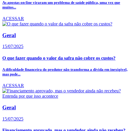
As apostas on-line viraram um problema de saúde pública, uma vez que
muitos...
ACESSAR
Geral
15/07/2025
O que fazer quando o valor da safra não cobre os custos?
A dificuldade financeira do produtor não transforma a dívida em inexigível,
mas pode...
ACESSAR
Geral
15/07/2025
Financiamento aprovado, mas o vendedor ainda não recebeu?