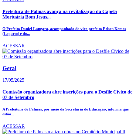
Prefeitura de Palmas avança na revitalização da Capela
Mortuária Bom Jesus...
O Prefeito Daniel Langaro, acompanhado do vice-prefeito Edson Kemes
(Lagarto) e do...
ACESSAR
Geral
17/05/2025
Comissão organizadora abre inscrições para o Desfile Cívico de
07 de Setembro
A Prefeitura de Palmas, por meio da Secretaria de Educação, informa que
estão...
ACESSAR