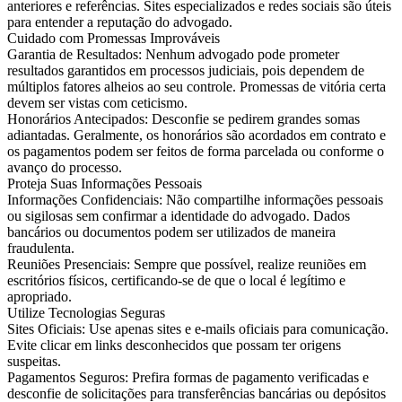
anteriores e referências. Sites especializados e redes sociais são úteis
para entender a reputação do advogado.
Cuidado com Promessas Improváveis
Garantia de Resultados: Nenhum advogado pode prometer
resultados garantidos em processos judiciais, pois dependem de
múltiplos fatores alheios ao seu controle. Promessas de vitória certa
devem ser vistas com ceticismo.
Honorários Antecipados: Desconfie se pedirem grandes somas
adiantadas. Geralmente, os honorários são acordados em contrato e
os pagamentos podem ser feitos de forma parcelada ou conforme o
avanço do processo.
Proteja Suas Informações Pessoais
Informações Confidenciais: Não compartilhe informações pessoais
ou sigilosas sem confirmar a identidade do advogado. Dados
bancários ou documentos podem ser utilizados de maneira
fraudulenta.
Reuniões Presenciais: Sempre que possível, realize reuniões em
escritórios físicos, certificando-se de que o local é legítimo e
apropriado.
Utilize Tecnologias Seguras
Sites Oficiais: Use apenas sites e e-mails oficiais para comunicação.
Evite clicar em links desconhecidos que possam ter origens
suspeitas.
Pagamentos Seguros: Prefira formas de pagamento verificadas e
desconfie de solicitações para transferências bancárias ou depósitos