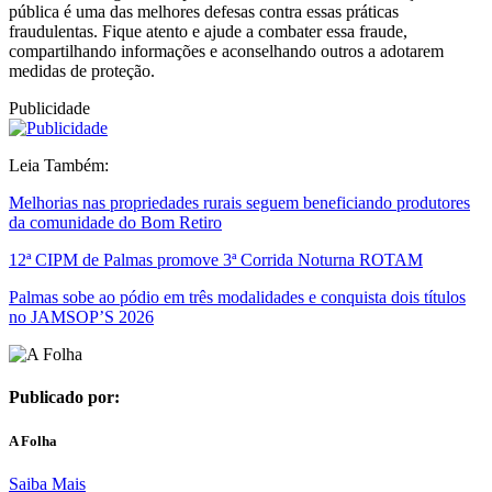
pública é uma das melhores defesas contra essas práticas
fraudulentas. Fique atento e ajude a combater essa fraude,
compartilhando informações e aconselhando outros a adotarem
medidas de proteção.
Publicidade
Leia Também:
Melhorias nas propriedades rurais seguem beneficiando produtores
da comunidade do Bom Retiro
12ª CIPM de Palmas promove 3ª Corrida Noturna ROTAM
Palmas sobe ao pódio em três modalidades e conquista dois títulos
no JAMSOP’S 2026
Publicado por:
A Folha
Saiba Mais