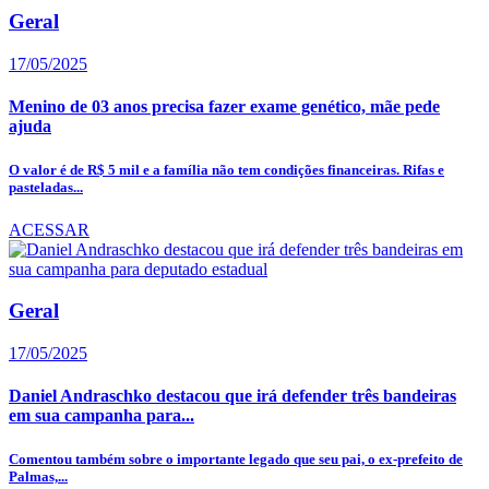
Geral
17/05/2025
Menino de 03 anos precisa fazer exame genético, mãe pede
ajuda
O valor é de R$ 5 mil e a família não tem condições financeiras. Rifas e
pasteladas...
ACESSAR
Geral
17/05/2025
Daniel Andraschko destacou que irá defender três bandeiras
em sua campanha para...
Comentou também sobre o importante legado que seu pai, o ex-prefeito de
Palmas,...