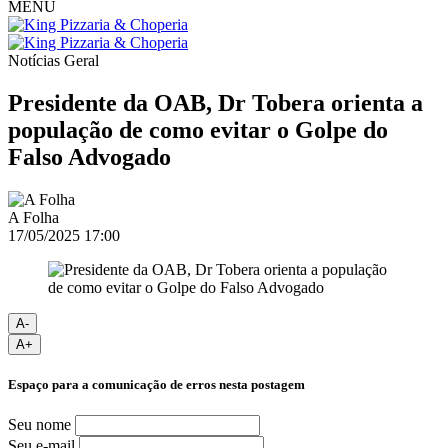
MENU
Notícias
Geral
Presidente da OAB, Dr Tobera orienta a
população de como evitar o Golpe do
Falso Advogado
A Folha
17/05/2025 17:00
A-
A+
Espaço para a comunicação de erros nesta postagem
Seu nome
Seu e-mail