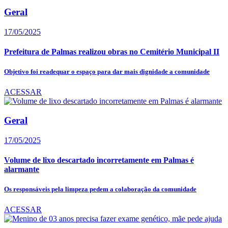
Geral
17/05/2025
Prefeitura de Palmas realizou obras no Cemitério Municipal II
Objetivo foi readequar o espaço para dar mais dignidade a comunidade
ACESSAR
Geral
17/05/2025
Volume de lixo descartado incorretamente em Palmas é
alarmante
Os responsáveis pela limpeza pedem a colaboração da comunidade
ACESSAR