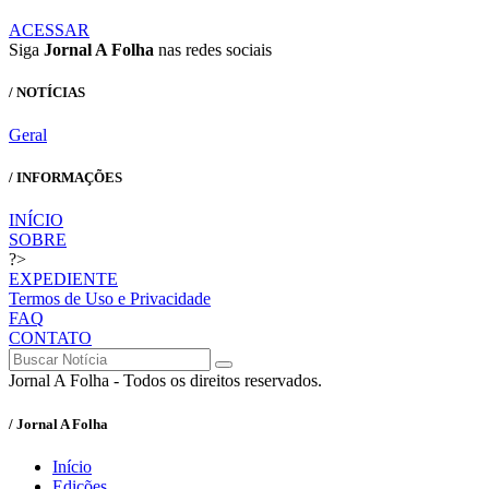
ACESSAR
Siga
Jornal A Folha
nas redes sociais
/ NOTÍCIAS
Geral
/ INFORMAÇÕES
INÍCIO
SOBRE
?>
EXPEDIENTE
Termos de Uso e Privacidade
FAQ
CONTATO
Jornal A Folha - Todos os direitos reservados.
/ Jornal A Folha
Início
Edições