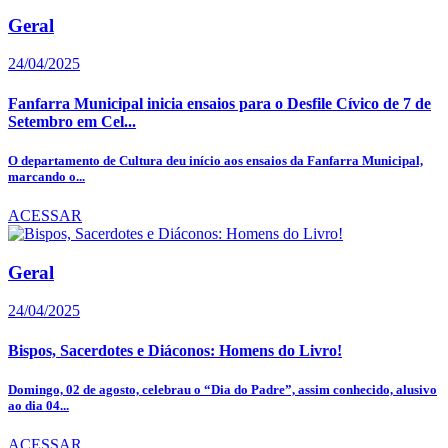
Geral
24/04/2025
Fanfarra Municipal inicia ensaios para o Desfile Cívico de 7 de
Setembro em Cel...
O departamento de Cultura deu início aos ensaios da Fanfarra Municipal,
marcando o...
ACESSAR
Geral
24/04/2025
Bispos, Sacerdotes e Diáconos: Homens do Livro!
Domingo, 02 de agosto, celebrau o “Dia do Padre”, assim conhecido, alusivo
ao dia 04...
ACESSAR