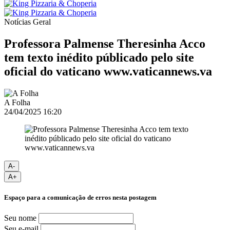
Notícias
Geral
Professora Palmense Theresinha Acco
tem texto inédito públicado pelo site
oficial do vaticano www.vaticannews.va
A Folha
24/04/2025 16:20
A-
A+
Espaço para a comunicação de erros nesta postagem
Seu nome
Seu e-mail