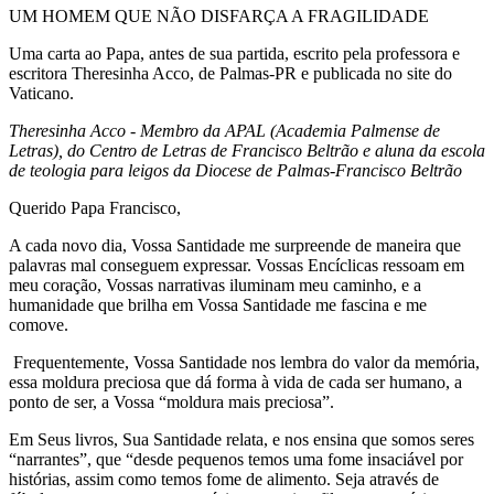
UM HOMEM QUE NÃO DISFARÇA A FRAGILIDADE
Uma carta ao Papa, antes de sua partida, escrito pela professora e
escritora Theresinha Acco, de Palmas-PR e publicada no site do
Vaticano.
Theresinha Acco - Membro da APAL (Academia Palmense de
Letras), do Centro de Letras de Francisco Beltrão e aluna da escola
de teologia para leigos da Diocese de Palmas-Francisco Beltrão
Querido Papa Francisco,
A cada novo dia, Vossa Santidade me surpreende de maneira que
palavras mal conseguem expressar. Vossas Encíclicas ressoam em
meu coração, Vossas narrativas iluminam meu caminho, e a
humanidade que brilha em Vossa Santidade me fascina e me
comove.
Frequentemente, Vossa Santidade nos lembra do valor da memória,
essa moldura preciosa que dá forma à vida de cada ser humano, a
ponto de ser, a Vossa “moldura mais preciosa”.
Em Seus livros, Sua Santidade relata, e nos ensina que somos seres
“narrantes”, que “desde pequenos temos uma fome insaciável por
histórias, assim como temos fome de alimento. Seja através de