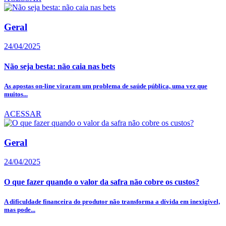
Geral
24/04/2025
Não seja besta: não caia nas bets
As apostas on-line viraram um problema de saúde pública, uma vez que
muitos...
ACESSAR
Geral
24/04/2025
O que fazer quando o valor da safra não cobre os custos?
A dificuldade financeira do produtor não transforma a dívida em inexigível,
mas pode...