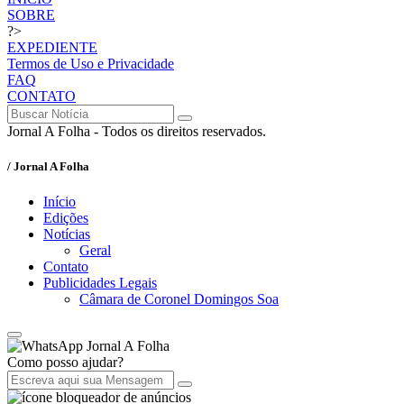
SOBRE
?>
EXPEDIENTE
Termos de Uso e Privacidade
FAQ
CONTATO
Jornal A Folha - Todos os direitos reservados.
/ Jornal A Folha
Início
Edições
Notícias
Geral
Contato
Publicidades Legais
Câmara de Coronel Domingos Soa
Jornal A Folha
Como posso ajudar?