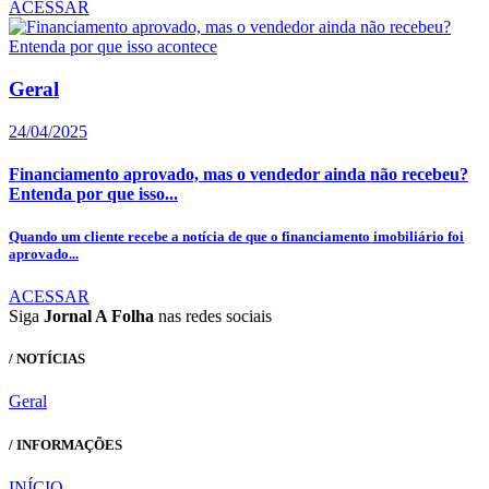
ACESSAR
Geral
24/04/2025
Financiamento aprovado, mas o vendedor ainda não recebeu?
Entenda por que isso...
Quando um cliente recebe a notícia de que o financiamento imobiliário foi
aprovado...
ACESSAR
Siga
Jornal A Folha
nas redes sociais
/ NOTÍCIAS
Geral
/ INFORMAÇÕES
INÍCIO