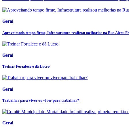
Geral
Aproveitando tempo firme, Infraestrutura realizou melhorias na Rua Alceu Fer
Geral
Treinar Fortalece e dá Lucro
Geral
Trabalhar para viver ou viver para trabalhar?
Geral