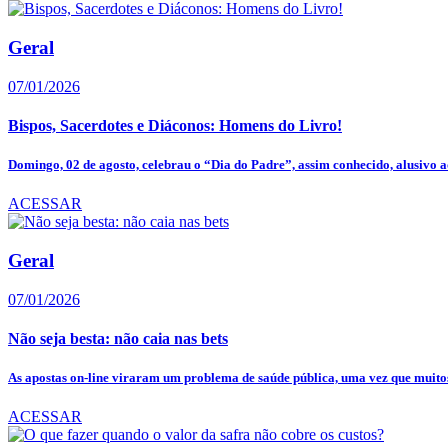
Geral
07/01/2026
Bispos, Sacerdotes e Diáconos: Homens do Livro!
Domingo, 02 de agosto, celebrau o “Dia do Padre”, assim conhecido, alusivo ao
ACESSAR
Geral
07/01/2026
Não seja besta: não caia nas bets
As apostas on-line viraram um problema de saúde pública, uma vez que muitos
ACESSAR