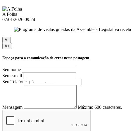
A Folha
07/01/2026 09:24
A-
A+
Espaço para a comunicação de erros nesta postagem
Seu nome
Seu e-mail
Seu Telefone
Mensagem
Máximo 600 caracteres.