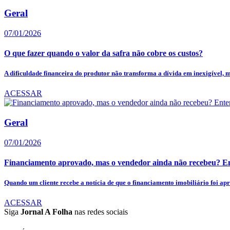
Geral
07/01/2026
O que fazer quando o valor da safra não cobre os custos?
A dificuldade financeira do produtor não transforma a dívida em inexigível, m
ACESSAR
Geral
07/01/2026
Financiamento aprovado, mas o vendedor ainda não recebeu? Ent
Quando um cliente recebe a notícia de que o financiamento imobiliário foi apr
ACESSAR
Siga
Jornal A Folha
nas redes sociais