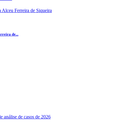
reira de...