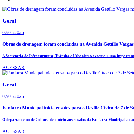
Geral
07/01/2026
Obras de drenagem foram concluidas na Avenida Getúlio Vargas
A Secretaria de Infraestrutura, Trânsito e Urbanismo executou uma importante
ACESSAR
Geral
07/01/2026
Fanfarra Municipal inicia ensaios para o Desfile Cívico de 7 de S
O departamento de Cultura deu início aos ensaios da Fanfarra Municipal, mar
ACESSAR