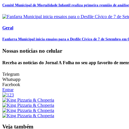
Comitê Municipal de Mortalidade Infantil realiza primeira reunião de análise 
Geral
Fanfarra Municipal inicia ensaios para o Desfile Cívico de 7 de Setembro em C
Nossas notícias
no celular
Receba as notícias do Jornal A Folha no seu app favorito de men
Telegram
Whatsapp
Facebook
Entrar
Veja também