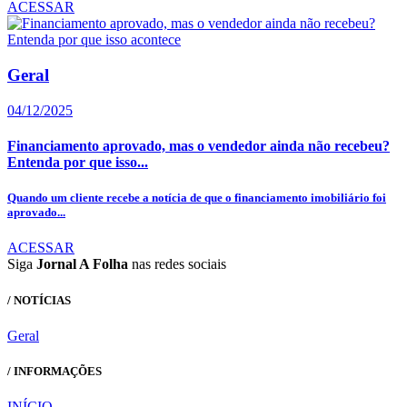
ACESSAR
Geral
04/12/2025
Financiamento aprovado, mas o vendedor ainda não recebeu?
Entenda por que isso...
Quando um cliente recebe a notícia de que o financiamento imobiliário foi
aprovado...
ACESSAR
Siga
Jornal A Folha
nas redes sociais
/ NOTÍCIAS
Geral
/ INFORMAÇÕES
INÍCIO