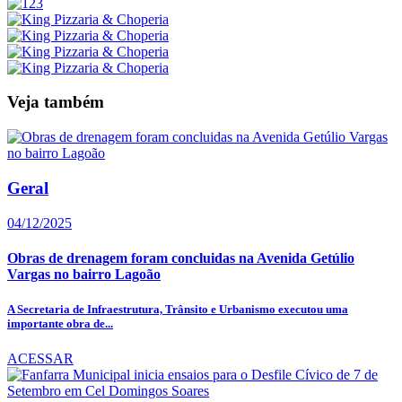
Veja também
Geral
04/12/2025
Obras de drenagem foram concluidas na Avenida Getúlio
Vargas no bairro Lagoão
A Secretaria de Infraestrutura, Trânsito e Urbanismo executou uma
importante obra de...
ACESSAR