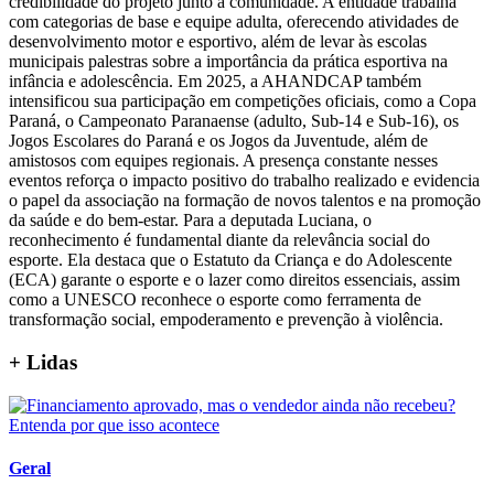
credibilidade do projeto junto à comunidade. A entidade trabalha
com categorias de base e equipe adulta, oferecendo atividades de
desenvolvimento motor e esportivo, além de levar às escolas
municipais palestras sobre a importância da prática esportiva na
infância e adolescência. Em 2025, a AHANDCAP também
intensificou sua participação em competições oficiais, como a Copa
Paraná, o Campeonato Paranaense (adulto, Sub-14 e Sub-16), os
Jogos Escolares do Paraná e os Jogos da Juventude, além de
amistosos com equipes regionais. A presença constante nesses
eventos reforça o impacto positivo do trabalho realizado e evidencia
o papel da associação na formação de novos talentos e na promoção
da saúde e do bem-estar. Para a deputada Luciana, o
reconhecimento é fundamental diante da relevância social do
esporte. Ela destaca que o Estatuto da Criança e do Adolescente
(ECA) garante o esporte e o lazer como direitos essenciais, assim
como a UNESCO reconhece o esporte como ferramenta de
transformação social, empoderamento e prevenção à violência.
+ Lidas
Geral