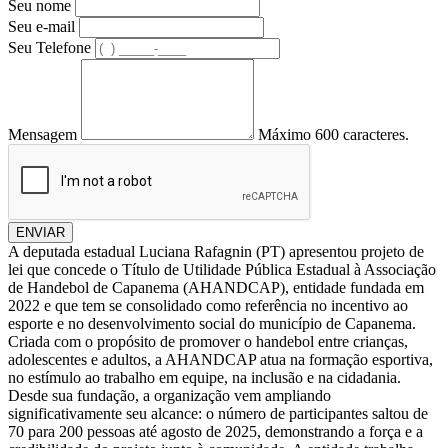
Seu nome
Seu e-mail
Seu Telefone
Mensagem
Máximo 600 caracteres.
ENVIAR
A deputada estadual Luciana Rafagnin (PT) apresentou projeto de
lei que concede o Título de Utilidade Pública Estadual à Associação
de Handebol de Capanema (AHANDCAP), entidade fundada em
2022 e que tem se consolidado como referência no incentivo ao
esporte e no desenvolvimento social do município de Capanema.
Criada com o propósito de promover o handebol entre crianças,
adolescentes e adultos, a AHANDCAP atua na formação esportiva,
no estímulo ao trabalho em equipe, na inclusão e na cidadania.
Desde sua fundação, a organização vem ampliando
significativamente seu alcance: o número de participantes saltou de
70 para 200 pessoas até agosto de 2025, demonstrando a força e a