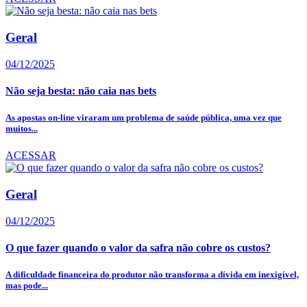
Geral
04/12/2025
Não seja besta: não caia nas bets
As apostas on-line viraram um problema de saúde pública, uma vez que
muitos...
ACESSAR
Geral
04/12/2025
O que fazer quando o valor da safra não cobre os custos?
A dificuldade financeira do produtor não transforma a dívida em inexigível,
mas pode...