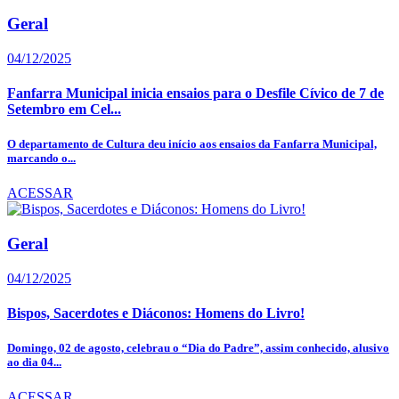
Geral
04/12/2025
Fanfarra Municipal inicia ensaios para o Desfile Cívico de 7 de
Setembro em Cel...
O departamento de Cultura deu início aos ensaios da Fanfarra Municipal,
marcando o...
ACESSAR
Geral
04/12/2025
Bispos, Sacerdotes e Diáconos: Homens do Livro!
Domingo, 02 de agosto, celebrau o “Dia do Padre”, assim conhecido, alusivo
ao dia 04...
ACESSAR